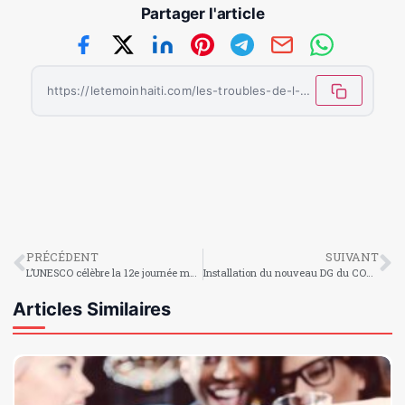
Partager l'article
https://letemoinhaiti.com/les-troubles-de-l-orgasme-feminin/
PRÉCÉDENT
SUIVANT
L’UNESCO célèbre la 12e journée mondiale de la radio
Installation du nouveau DG du CONATEL
Articles Similaires