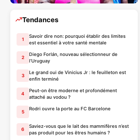
Tendances
Savoir dire non: pourquoi établir des limites
1
est essentiel à votre santé mentale
Diego Forlán, nouveau sélectionneur de
2
l’Uruguay
Le grand oui de Vinicius Jr : le feuilleton est
3
enfin terminé
Peut-on être moderne et profondément
4
attaché au vodou ?
Rodri ouvre la porte au FC Barcelone
5
Saviez-vous que le lait des mammifères n’est
6
pas produit pour les êtres humains ?