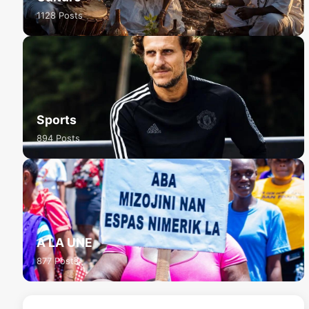
1128 Posts
Sports
894 Posts
A LA UNE
877 Posts