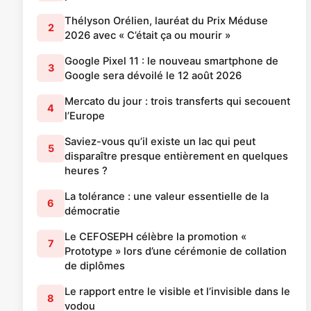
Thélyson Orélien, lauréat du Prix Méduse
2
2026 avec « C’était ça ou mourir »
Google Pixel 11 : le nouveau smartphone de
3
Google sera dévoilé le 12 août 2026
Mercato du jour : trois transferts qui secouent
4
l’Europe
Saviez-vous qu’il existe un lac qui peut
5
disparaître presque entièrement en quelques
heures ?
La tolérance : une valeur essentielle de la
6
démocratie
Le CEFOSEPH célèbre la promotion «
7
Prototype » lors d’une cérémonie de collation
de diplômes
Le rapport entre le visible et l’invisible dans le
8
vodou