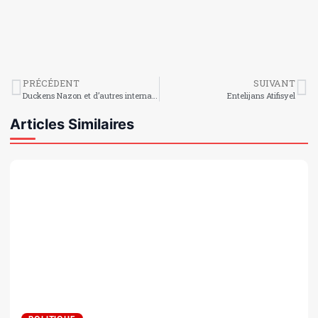
PRÉCÉDENT
SUIVANT
Duckens Nazon et d’autres internationaux haïtiens se portent bien en club
Entelijans Atifisyel
Articles Similaires