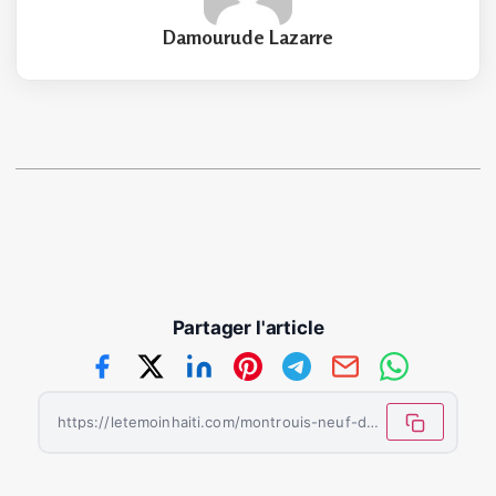
Damourude Lazarre
Partager l'article
https://letemoinhaiti.com/montrouis-neuf-deces-lies-au-cholera-recenses/