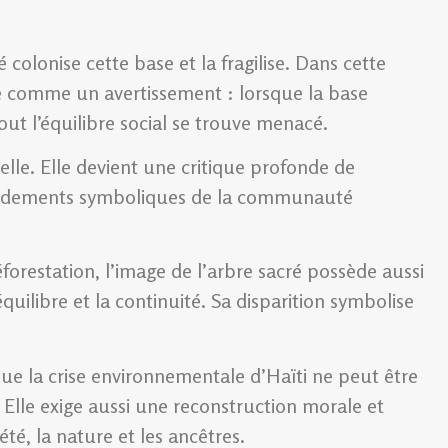
olonise cette base et la fragilise. Dans cette
ée comme un avertissement : lorsque la base
tout l’équilibre social se trouve menacé.
elle. Elle devient une critique profonde de
 fondements symboliques de la communauté
orestation, l’image de l’arbre sacré possède aussi
quilibre et la continuité. Sa disparition symbolise
ue la crise environnementale d’Haïti ne peut être
Elle exige aussi une reconstruction morale et
iété, la nature et les ancêtres.