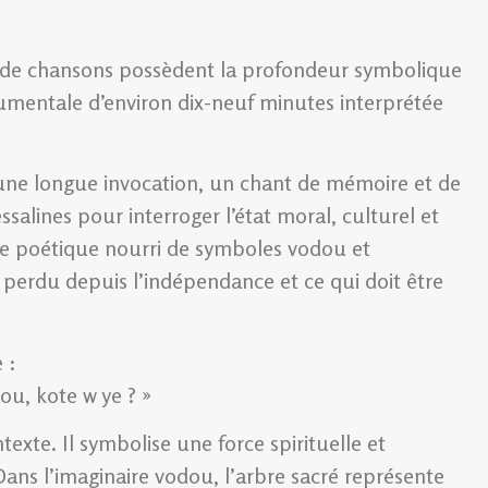
 de chansons possèdent la profondeur symbolique
umentale d’environ dix-neuf minutes interprétée
une longue invocation, un chant de mémoire et de
salines pour interroger l’état moral, culturel et
age poétique nourri de symboles vodou et
 perdu depuis l’indépendance et ce qui doit être
 :
ou, kote w ye ? »
exte. Il symbolise une force spirituelle et
 Dans l’imaginaire vodou, l’arbre sacré représente