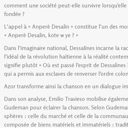
comment une société peut-elle survivre lorsqu’elle 
fondée ?
L’appel à « Anperè Desalin » constitue l’un des mo
« Anperè Desalin, kote w ye ? »
Dans l’imaginaire national, Dessalines incarne la rad
l’idéal de la révolution haïtienne à la réalité contem
signifie plutôt « Où est passé l’esprit de Dessaline
qui a permis aux esclaves de renverser l’ordre colon
Azor transforme ainsi la chanson en un dialogue ima
Dans son analyse, Emilio Travieso mobilise égalem
Gudeman pour éclairer la chanson. Selon Gudeman,
sphères : celle du marché et celle de la communau
composée de biens matériels et immatériels : traditi