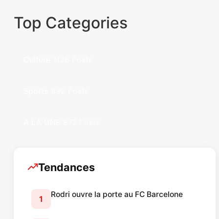
Top Categories
Culture
1126 Posts
Sports
892 Posts
A LA UNE
877 Posts
Tendances
Rodri ouvre la porte au FC Barcelone
1