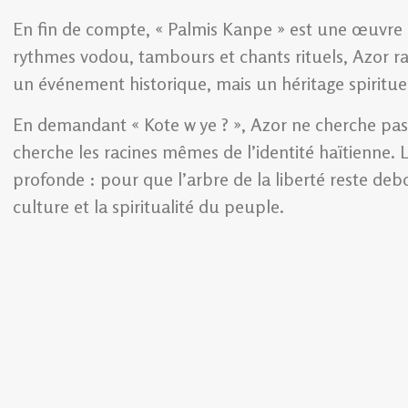
En fin de compte, « Palmis Kanpe » est une œuvre d
rythmes vodou, tambours et chants rituels, Azor ra
un événement historique, mais un héritage spirituel
En demandant « Kote w ye ? », Azor ne cherche pas
cherche les racines mêmes de l’identité haïtienne. L
profonde : pour que l’arbre de la liberté reste debo
culture et la spiritualité du peuple.
Wislin Prévil
Rédacteur Senior