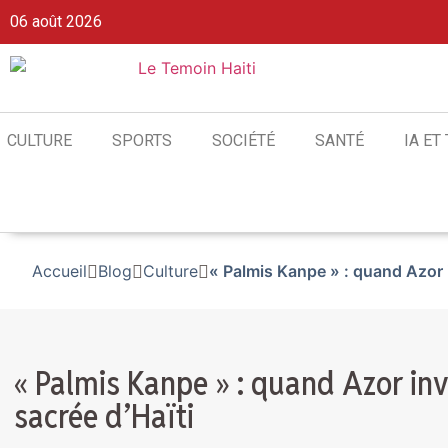
06 août 2026
CULTURE
SPORTS
SOCIÉTÉ
SANTÉ
IA ET
Accueil
Blog
Culture
« Palmis Kanpe » : quand Azor 
« Palmis Kanpe » : quand Azor in
sacrée d’Haïti