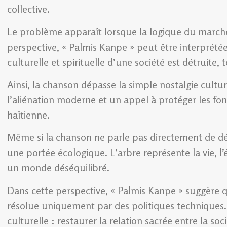
collective.
Le problème apparaît lorsque la logique du marché c
perspective, « Palmis Kanpe » peut être interprét
culturelle et spirituelle d’une société est détruite, 
Ainsi, la chanson dépasse la simple nostalgie cultur
l’aliénation moderne et un appel à protéger les
haïtienne.
Même si la chanson ne parle pas directement de déf
une portée écologique. L’arbre représente la vie, l’é
un monde déséquilibré.
Dans cette perspective, « Palmis Kanpe » suggère q
résolue uniquement par des politiques techniques. 
culturelle : restaurer la relation sacrée entre la soc