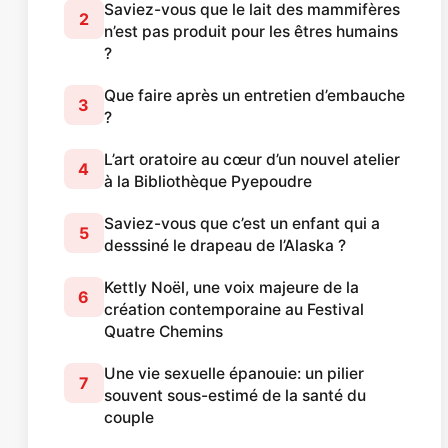
Saviez-vous que le lait des mammifères
2
n’est pas produit pour les êtres humains
?
Que faire après un entretien d’embauche
3
?
L’art oratoire au cœur d’un nouvel atelier
4
à la Bibliothèque Pyepoudre
Saviez-vous que c’est un enfant qui a
5
desssiné le drapeau de l’Alaska ?
Kettly Noël, une voix majeure de la
6
création contemporaine au Festival
Quatre Chemins
Une vie sexuelle épanouie: un pilier
7
souvent sous-estimé de la santé du
couple