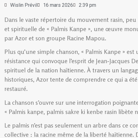
Wislin Prévil
16 mars 2026
2:39 pm
Dans le vaste répertoire du mouvement rasin, peu
et spirituelle de « Palmis Kanpe », une œuvre mon
par Azor et son groupe Racine Mapou.
Plus qu’une simple chanson, « Palmis Kanpe » est 
résistance qui convoque l’esprit de Jean‑Jacques Des
spirituel de la nation haïtienne. À travers un lang
historiques, Azor tente de comprendre ce qui a été
restauré.
La chanson s’ouvre sur une interrogation poignante
« Palmis kanpe, palmis sakre ki kenbe rasin libète n
Le palmis n’est pas seulement un arbre dans ce cont
collective : la racine même de la liberté haïtienne.