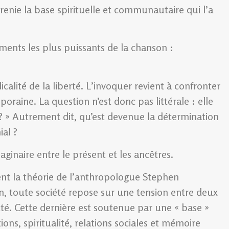
renie la base spirituelle et communautaire qui l’a
ments les plus puissants de la chanson :
icalité de la liberté. L’invoquer revient à confronter
poraine. La question n’est donc pas littérale : elle
s ? » Autrement dit, qu’est devenue la détermination
ial ?
ginaire entre le présent et les ancêtres.
ent la théorie de l’anthropologue Stephen
 toute société repose sur une tension entre deux
té. Cette dernière est soutenue par une « base »
ons, spiritualité, relations sociales et mémoire