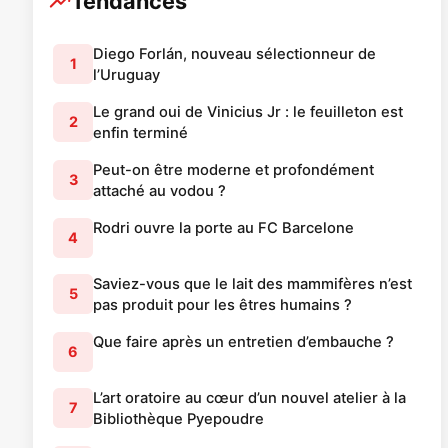
Tendances
Diego Forlán, nouveau sélectionneur de
1
l’Uruguay
Le grand oui de Vinicius Jr : le feuilleton est
2
enfin terminé
Peut-on être moderne et profondément
3
attaché au vodou ?
Rodri ouvre la porte au FC Barcelone
4
Saviez-vous que le lait des mammifères n’est
5
pas produit pour les êtres humains ?
Que faire après un entretien d’embauche ?
6
L’art oratoire au cœur d’un nouvel atelier à la
7
Bibliothèque Pyepoudre