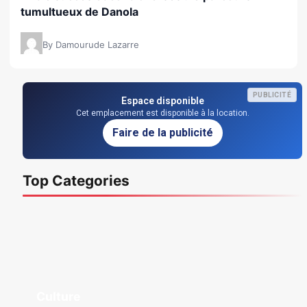
tumultueux de Danola
By Damourude Lazarre
PUBLICITÉ
Espace disponible
Cet emplacement est disponible à la location.
Faire de la publicité
Top Categories
Culture