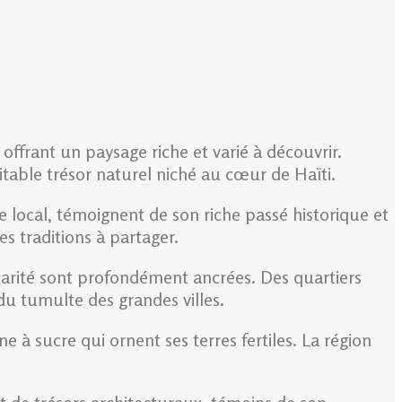
ffrant un paysage riche et varié à découvrir.
table trésor naturel niché au cœur de Haïti.
local, témoignent de son riche passé historique et
s traditions à partager.
darité sont profondément ancrées. Des quartiers
du tumulte des grandes villes.
 à sucre qui ornent ses terres fertiles. La région