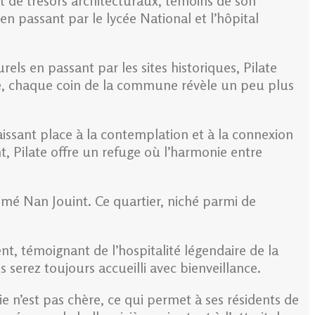
nt de trésors architecturaux, témoins de son
 passant par le lycée National et l’hôpital
els en passant par les sites historiques, Pilate
ue, chaque coin de la commune révèle un peu plus
 laissant place à la contemplation et à la connexion
, Pilate offre un refuge où l’harmonie entre
mé Nan Jouint. Ce quartier, niché parmi de
t, témoignant de l’hospitalité légendaire de la
 serez toujours accueilli avec bienveillance.
ie n’est pas chère, ce qui permet à ses résidents de