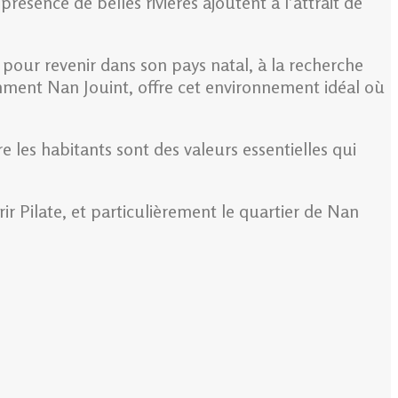
ésence de belles rivières ajoutent à l’attrait de
e pour revenir dans son pays natal, à la recherche
amment Nan Jouint, offre cet environnement idéal où
 les habitants sont des valeurs essentielles qui
r Pilate, et particulièrement le quartier de Nan