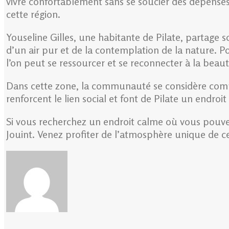
vivre confortablement sans se soucier des dépenses e
cette région.
Youseline Gilles, une habitante de Pilate, partage s
d’un air pur et de la contemplation de la nature. 
l’on peut se ressourcer et se reconnecter à la beaut
Dans cette zone, la communauté se considère comme u
renforcent le lien social et font de Pilate un endroit 
Si vous recherchez un endroit calme où vous pouvez 
Jouint. Venez profiter de l’atmosphère unique de ce