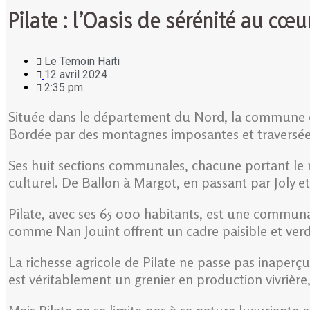
Pilate : l’Oasis de sérénité au cœu
Le Temoin Haiti
12 avril 2024
2:35 pm
Située dans le département du Nord, la commune de P
Bordée par des montagnes imposantes et traversée p
Ses huit sections communales, chacune portant le n
culturel. De Ballon à Margot, en passant par Joly et
Pilate, avec ses 65 000 habitants, est une communa
comme Nan Jouint offrent un cadre paisible et verd
La richesse agricole de Pilate ne passe pas inaperçu
est véritablement un grenier en production vivrière,