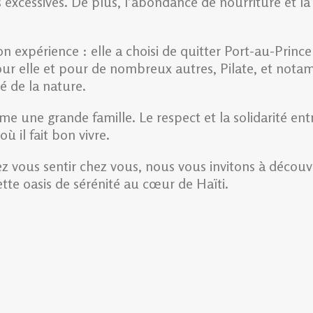
xcessives. De plus, l’abondance de nourriture et la pr
on expérience : elle a choisi de quitter Port-au-Princ
Pour elle et pour de nombreux autres, Pilate, et not
é de la nature.
ne grande famille. Le respect et la solidarité entre
où il fait bon vivre.
vous sentir chez vous, nous vous invitons à découvri
tte oasis de sérénité au cœur de Haïti.