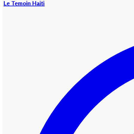
Le Temoin Haiti