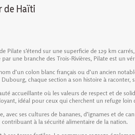
r de Haïti
ilate s’étend sur une superficie de 129 km carrés, o
ar une branche des Trois-Rivières, Pilate est un véri
om d’un colon blanc français ou d’un ancien notable 
 Dubourg, chaque section a son histoire à raconter, se
uté accueillante où les valeurs de respect et de soli
oyant, idéal pour ceux qui cherchent un refuge loin 
e, avec ses cultures de bananes, d’ignames et de canne
 contribuant à la sécurité alimentaire de la nation.