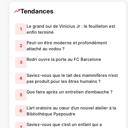
Tendances
Le grand oui de Vinicius Jr : le feuilleton est
1
enfin terminé
Peut-on être moderne et profondément
2
attaché au vodou ?
Rodri ouvre la porte au FC Barcelone
3
Saviez-vous que le lait des mammifères n’est
4
pas produit pour les êtres humains ?
Que faire après un entretien d’embauche ?
5
L’art oratoire au cœur d’un nouvel atelier à la
6
Bibliothèque Pyepoudre
Saviez-vous que c’est un enfant qui a
7