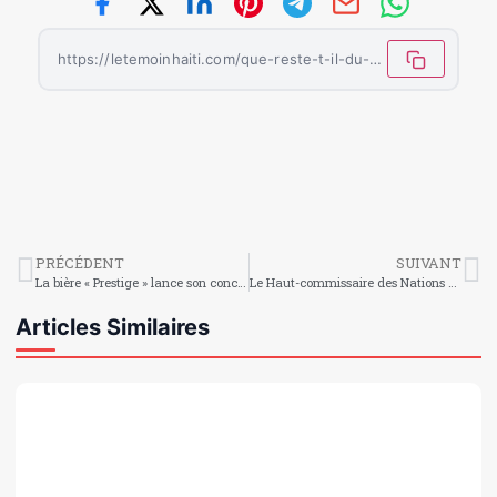
https://letemoinhaiti.com/que-reste-t-il-du-7-fevrier/
PRÉCÉDENT
SUIVANT
La bière « Prestige » lance son concours de costumes de carnaval
Le Haut-commissaire des Nations Unies aux droits de l’homme sera en visite officielle en Haïti
Articles Similaires