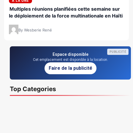
A LA UNE
Multiples réunions planifiées cette semaine sur
le déploiement de la force multinationale en Haïti
By Wesberie René
PUBLICITÉ
Espace disponible
Cet emplacement est disponible à la location.
Faire de la publicité
Top Categories