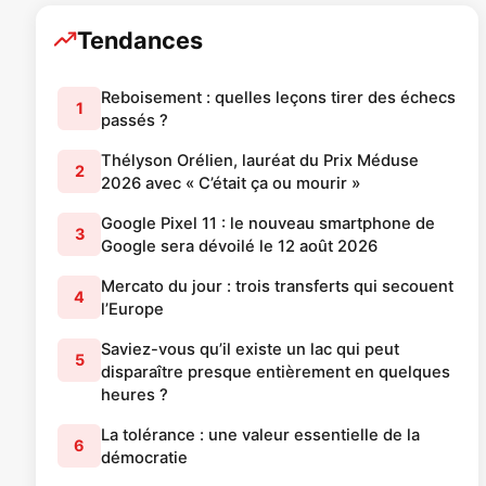
Tendances
Reboisement : quelles leçons tirer des échecs
1
passés ?
Thélyson Orélien, lauréat du Prix Méduse
2
2026 avec « C’était ça ou mourir »
Google Pixel 11 : le nouveau smartphone de
3
Google sera dévoilé le 12 août 2026
Mercato du jour : trois transferts qui secouent
4
l’Europe
Saviez-vous qu’il existe un lac qui peut
5
disparaître presque entièrement en quelques
heures ?
La tolérance : une valeur essentielle de la
6
démocratie