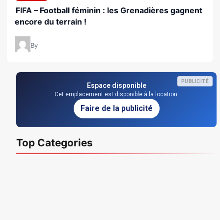
FIFA – Football féminin : les Grenadières gagnent
encore du terrain !
By
PUBLICITÉ
Espace disponible
Cet emplacement est disponible à la location.
Faire de la publicité
Top Categories