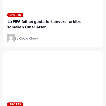
SPORTS
La FIFA fait un geste fort envers l’arbitre
somalien Omar Artan
By Clozie Chery
SPORTS