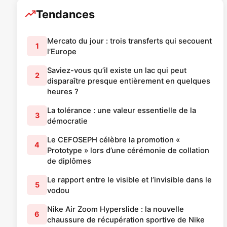
Tendances
Mercato du jour : trois transferts qui secouent
1
l’Europe
Saviez-vous qu’il existe un lac qui peut
2
disparaître presque entièrement en quelques
heures ?
La tolérance : une valeur essentielle de la
3
démocratie
Le CEFOSEPH célèbre la promotion «
4
Prototype » lors d’une cérémonie de collation
de diplômes
Le rapport entre le visible et l’invisible dans le
5
vodou
Nike Air Zoom Hyperslide : la nouvelle
6
chaussure de récupération sportive de Nike