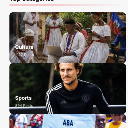
Culture
1127 Posts
Sports
894 Posts