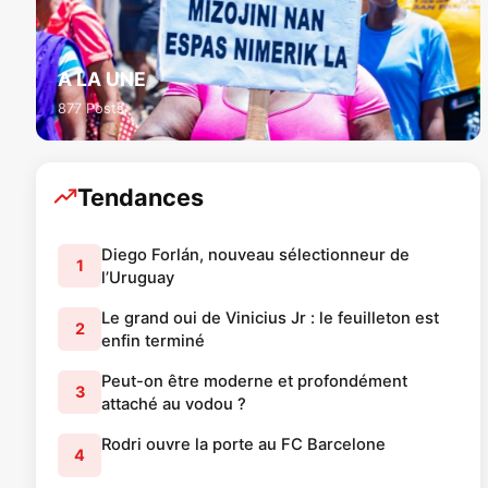
A LA UNE
877 Posts
Tendances
Diego Forlán, nouveau sélectionneur de
1
l’Uruguay
Le grand oui de Vinicius Jr : le feuilleton est
2
enfin terminé
Peut-on être moderne et profondément
3
attaché au vodou ?
Rodri ouvre la porte au FC Barcelone
4