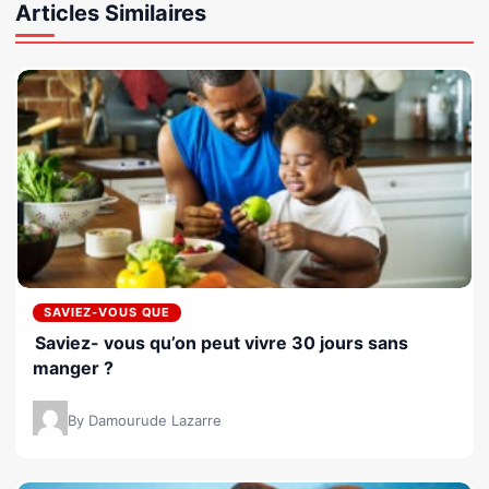
Articles Similaires
SAVIEZ-VOUS QUE
Saviez- vous qu’on peut vivre 30 jours sans
manger ?
By Damourude Lazarre