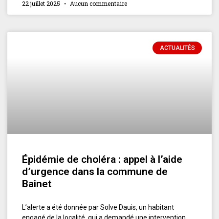
22 juillet 2025
Aucun commentaire
ACTUALITÉS
Épidémie de choléra : appel à l’aide
d’urgence dans la commune de
Bainet
L’alerte a été donnée par Solve Dauis, un habitant
engagé de la localité, qui a demandé une intervention