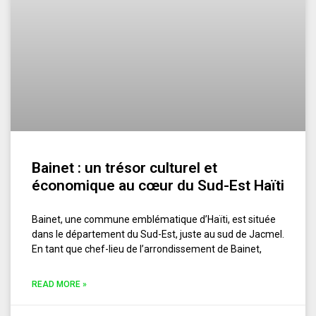
Bainet : un trésor culturel et
économique au cœur du Sud-Est Haïti
Bainet, une commune emblématique d’Haïti, est située
dans le département du Sud-Est, juste au sud de Jacmel.
En tant que chef-lieu de l’arrondissement de Bainet,
READ MORE »