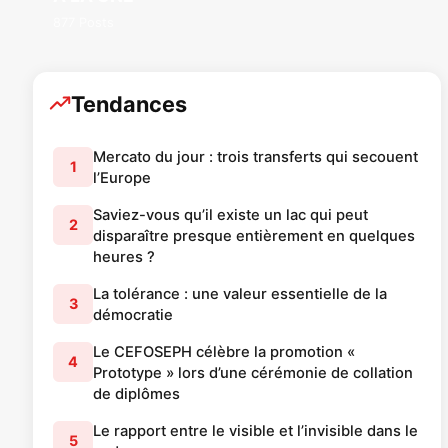
877 Posts
Tendances
Mercato du jour : trois transferts qui secouent
1
l’Europe
Saviez-vous qu’il existe un lac qui peut
2
disparaître presque entièrement en quelques
heures ?
La tolérance : une valeur essentielle de la
3
démocratie
Le CEFOSEPH célèbre la promotion «
4
Prototype » lors d’une cérémonie de collation
de diplômes
Le rapport entre le visible et l’invisible dans le
5