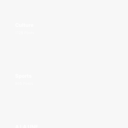
Culture
1128 Posts
Sports
895 Posts
A LA UNE