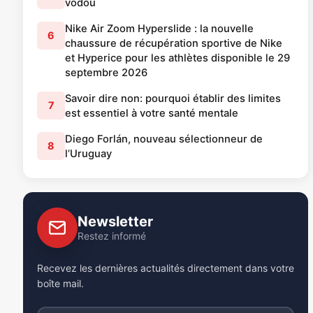
vodou
Nike Air Zoom Hyperslide : la nouvelle
6
chaussure de récupération sportive de Nike
et Hyperice pour les athlètes disponible le 29
septembre 2026
Savoir dire non: pourquoi établir des limites
7
est essentiel à votre santé mentale
Diego Forlán, nouveau sélectionneur de
8
l’Uruguay
Newsletter
Restez informé
Recevez les dernières actualités directement dans votre
boîte mail.