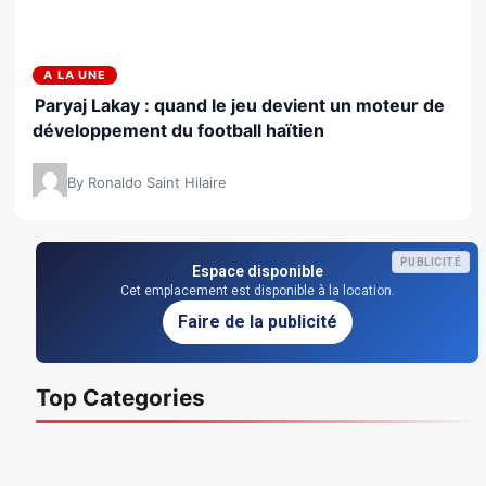
A LA UNE
Paryaj Lakay : quand le jeu devient un moteur de
développement du football haïtien
By Ronaldo Saint Hilaire
PUBLICITÉ
Espace disponible
Cet emplacement est disponible à la location.
Faire de la publicité
Top Categories