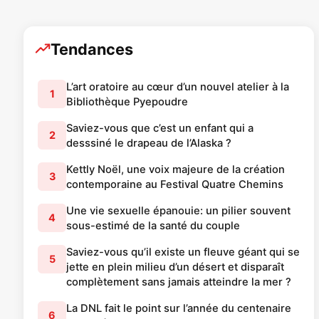
Tendances
L’art oratoire au cœur d’un nouvel atelier à la
1
Bibliothèque Pyepoudre
Saviez-vous que c’est un enfant qui a
2
desssiné le drapeau de l’Alaska ?
Kettly Noël, une voix majeure de la création
3
contemporaine au Festival Quatre Chemins
Une vie sexuelle épanouie: un pilier souvent
4
sous-estimé de la santé du couple
Saviez-vous qu’il existe un fleuve géant qui se
5
jette en plein milieu d’un désert et disparaît
complètement sans jamais atteindre la mer ?
La DNL fait le point sur l’année du centenaire
6