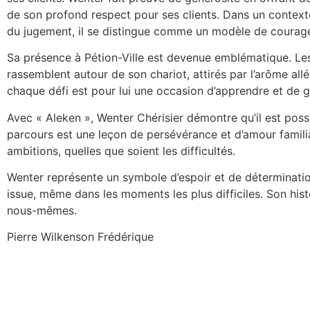
de son profond respect pour ses clients. Dans un context
du jugement, il se distingue comme un modèle de courag
Sa présence à Pétion-Ville est devenue emblématique. Les
rassemblent autour de son chariot, attirés par l’arôme alléc
chaque défi est pour lui une occasion d’apprendre et de gr
Avec « Aleken », Wenter Chérisier démontre qu’il est pos
parcours est une leçon de persévérance et d’amour familia
ambitions, quelles que soient les difficultés.
Wenter représente un symbole d’espoir et de détermination
issue, même dans les moments les plus difficiles. Son histo
nous-mêmes.
Pierre Wilkenson Frédérique
Pierre Wilkenson Frédérique