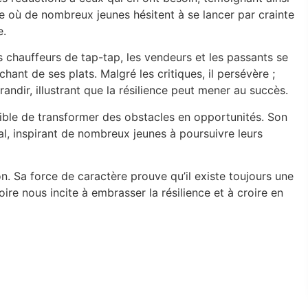
e où de nombreux jeunes hésitent à se lancer par crainte
e.
 chauffeurs de tap-tap, les vendeurs et les passants se
hant de ses plats. Malgré les critiques, il persévère ;
andir, illustrant que la résilience peut mener au succès.
sible de transformer des obstacles en opportunités. Son
l, inspirant de nombreux jeunes à poursuivre leurs
. Sa force de caractère prouve qu’il existe toujours une
ire nous incite à embrasser la résilience et à croire en