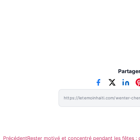
Partager 
Précédent
Rester motivé et concentré pendant les fêtes : 