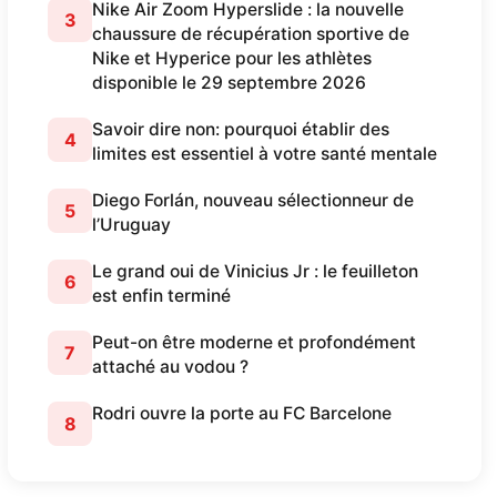
Nike Air Zoom Hyperslide : la nouvelle
3
chaussure de récupération sportive de
Nike et Hyperice pour les athlètes
disponible le 29 septembre 2026
Savoir dire non: pourquoi établir des
4
limites est essentiel à votre santé mentale
Diego Forlán, nouveau sélectionneur de
5
l’Uruguay
Le grand oui de Vinicius Jr : le feuilleton
6
est enfin terminé
Peut-on être moderne et profondément
7
attaché au vodou ?
Rodri ouvre la porte au FC Barcelone
8