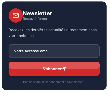
Newsletter
Restez informé
Recevez les dernières actualités directement dans
votre boîte mail.
S'abonner
Pas de spam, désabonnement à tout moment.