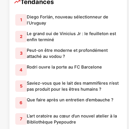
Tendances
Diego Forlán, nouveau sélectionneur de
1
l’Uruguay
Le grand oui de Vinicius Jr : le feuilleton est
2
enfin terminé
Peut-on être moderne et profondément
3
attaché au vodou ?
Rodri ouvre la porte au FC Barcelone
4
Saviez-vous que le lait des mammifères n’est
5
pas produit pour les êtres humains ?
Que faire après un entretien d’embauche ?
6
L’art oratoire au cœur d’un nouvel atelier à la
7
Bibliothèque Pyepoudre