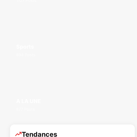
1127 Posts
Sports
894 Posts
A LA UNE
877 Posts
Tendances