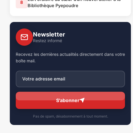
8
Bibliothèque Pyepoudre
Newsletter
Restez informé
Recevez les dernières actualités directement dans votre
boîte mail.
S'abonner
Pas de spam, désabonnement à tout moment.