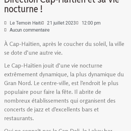
nocturne !
Le Temoin Haiti
21 juillet 2023
12:00 pm
Aucun commentaire
À Cap-Haïtien, après le coucher du soleil, la ville
se dote d’une autre vie.
Le Cap-Haïtien jouit d’une vie nocturne
extrêmement dynamique, la plus dynamique du
Gran Nord. Le centre-ville, est l’endroit le plus
populaire pour faire la fête. Il abrite de
nombreux établissements qui organisent des
concerts de jazz et d’excellents bars et
restaurants.
Qui ne connaît pas le Cap Deli, le Lakay bar