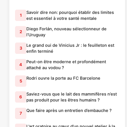
Savoir dire non: pourquoi établir des limites
1
est essentiel à votre santé mentale
Diego Forlán, nouveau sélectionneur de
2
l’Uruguay
Le grand oui de Vinicius Jr : le feuilleton est
3
enfin terminé
Peut-on être moderne et profondément
4
attaché au vodou ?
Rodri ouvre la porte au FC Barcelone
5
Saviez-vous que le lait des mammifères n’est
6
pas produit pour les êtres humains ?
Que faire après un entretien d’embauche ?
7
L’art oratoire au cœur d’un nouvel atelier à la