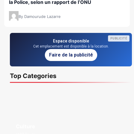
la Police, selon un rapport de l’ONU
By Damourude Lazarre
PUBLICITÉ
Espace disponible
Cet emplacement est disponible à la location.
Faire de la publicité
Top Categories
Culture