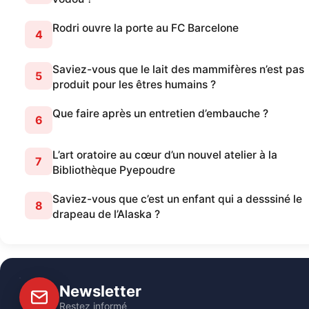
Rodri ouvre la porte au FC Barcelone
4
Saviez-vous que le lait des mammifères n’est pas
5
produit pour les êtres humains ?
Que faire après un entretien d’embauche ?
6
L’art oratoire au cœur d’un nouvel atelier à la
7
Bibliothèque Pyepoudre
Saviez-vous que c’est un enfant qui a desssiné le
8
drapeau de l’Alaska ?
Newsletter
Restez informé