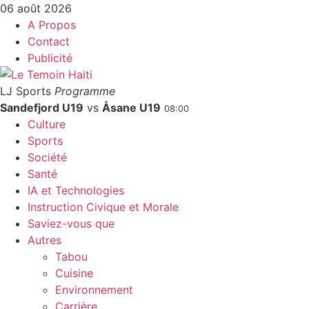
06 août 2026
A Propos
Contact
Publicité
LJ Sports
Programme
Sandefjord U19
vs
Åsane U19
08:00
Culture
Sports
Société
Santé
IA et Technologies
Instruction Civique et Morale
Saviez-vous que
Autres
Tabou
Cuisine
Environnement
Carrière