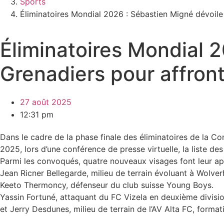
Sports
Éliminatoires Mondial 2026 : Sébastien Migné dévoile 
Éliminatoires Mondial 2
Grenadiers pour affront
27 août 2025
12:31 pm
Dans le cadre de la phase finale des éliminatoires de la C
2025, lors d’une conférence de presse virtuelle, la liste des
Parmi les convoqués, quatre nouveaux visages font leur ap
Jean Ricner Bellegarde, milieu de terrain évoluant à Wolv
Keeto Thermoncy, défenseur du club suisse Young Boys.
Yassin Fortuné, attaquant du FC Vizela en deuxième divisi
et Jerry Desdunes, milieu de terrain de l’AV Alta FC, form