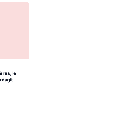
ères, le
réagit