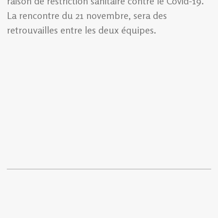
raison de restriction sanitaire contre le Covid-19.
La rencontre du 21 novembre, sera des
retrouvailles entre les deux équipes.
Ricot Saintil