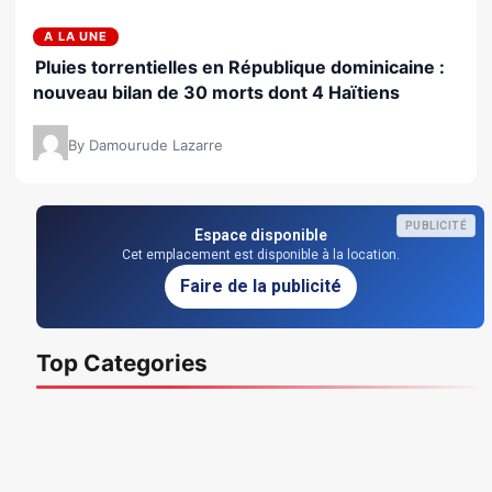
A LA UNE
Pluies torrentielles en République dominicaine :
nouveau bilan de 30 morts dont 4 Haïtiens
By Damourude Lazarre
PUBLICITÉ
Espace disponible
Cet emplacement est disponible à la location.
Faire de la publicité
Top Categories