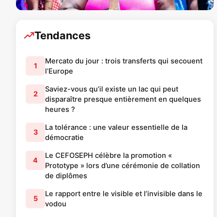
Tendances
Mercato du jour : trois transferts qui secouent
1
l’Europe
Saviez-vous qu’il existe un lac qui peut
2
disparaître presque entièrement en quelques
heures ?
La tolérance : une valeur essentielle de la
3
démocratie
Le CEFOSEPH célèbre la promotion «
4
Prototype » lors d’une cérémonie de collation
de diplômes
Le rapport entre le visible et l’invisible dans le
5
vodou