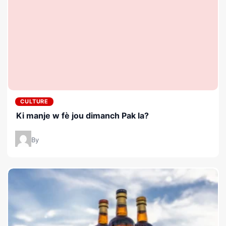
CULTURE
Ki manje w fè jou dimanch Pak la?
By