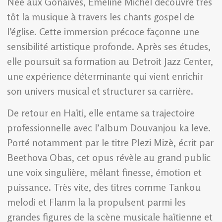
Née aux Gonaïves, Émeline Michel découvre très
tôt la musique à travers les chants gospel de
l’église. Cette immersion précoce façonne une
sensibilité artistique profonde. Après ses études,
elle poursuit sa formation au Detroit Jazz Center,
une expérience déterminante qui vient enrichir
son univers musical et structurer sa carrière.
De retour en Haïti, elle entame sa trajectoire
professionnelle avec l’album Douvanjou ka leve.
Porté notamment par le titre Plezi Mizè, écrit par
Beethova Obas, cet opus révèle au grand public
une voix singulière, mêlant finesse, émotion et
puissance. Très vite, des titres comme Tankou
melodi et Flanm la la propulsent parmi les
grandes figures de la scène musicale haïtienne et