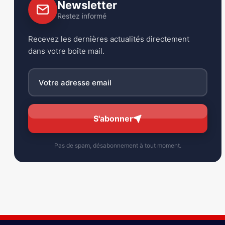
Newsletter
Restez informé
Recevez les dernières actualités directement
dans votre boîte mail.
S'abonner
Pas de spam, désabonnement à tout moment.