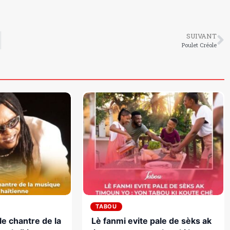
SUIVANT
Poulet Créole
TABOU
le chantre de la
Lè fanmi evite pale de sèks ak