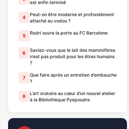
est enfin terminé
Peut-on être moderne et profondément
4
attaché au vodou ?
Rodri ouvre la porte au FC Barcelone
5
Saviez-vous que le lait des mammifères
6
n’est pas produit pour les êtres humains
?
Que faire après un entretien d’embauche
7
?
L’art oratoire au cœur d’un nouvel atelier
8
à la Bibliothèque Pyepoudre