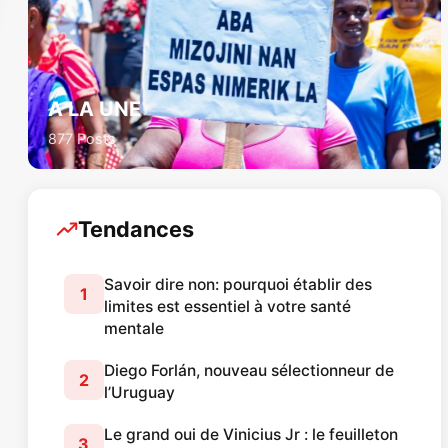
A LA UNE
877 Posts
Tendances
Savoir dire non: pourquoi établir des
1
limites est essentiel à votre santé
mentale
Diego Forlán, nouveau sélectionneur de
2
l’Uruguay
Le grand oui de Vinicius Jr : le feuilleton
3