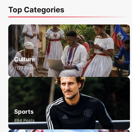
Top Categories
Culture
1127 Posts
Sports
894 Posts