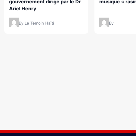
gouvernement dirigé par le Dr
musique « rasin
Ariel Henry
By Le Témoin Haïti
By