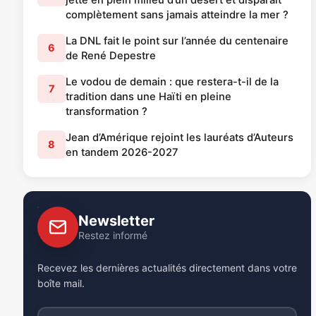
jette en plein milieu d’un désert et disparaît
complètement sans jamais atteindre la mer ?
La DNL fait le point sur l’année du centenaire
6
de René Depestre
Le vodou de demain : que restera-t-il de la
7
tradition dans une Haïti en pleine
transformation ?
Jean d’Amérique rejoint les lauréats d’Auteurs
8
en tandem 2026-2027
Newsletter
Restez informé
Recevez les dernières actualités directement dans votre
boîte mail.