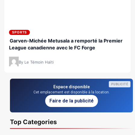
SPORTS
Garven-Michée Metusala a remporté la Premier
League canadienne avec le FC Forge
By Le Témoin Haïti
PUBLICITÉ
Espace disponible
Cet emplacement est disponible à la location.
Faire de la publicité
Top Categories