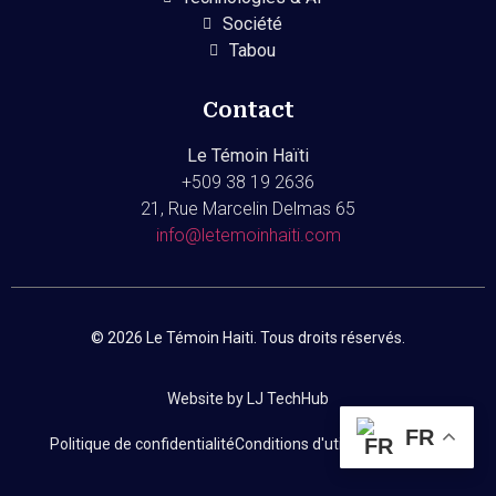
Société
Tabou
Contact
Le Témoin Haïti
+509
38 19 2636
21, Rue Marcelin Delmas 65
info@letemoinhaiti.com
© 2026 Le Témoin Haiti. Tous droits réservés.
Website by LJ TechHub
FR
Politique de confidentialité
Conditions d'utilisation
Contact