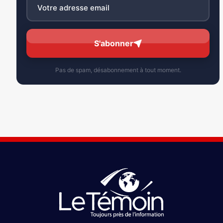
S'abonner
Pas de spam, désabonnement à tout moment.