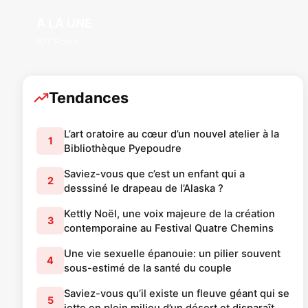
A LA UNE
877 Posts
Tendances
L’art oratoire au cœur d’un nouvel atelier à la
1
Bibliothèque Pyepoudre
Saviez-vous que c’est un enfant qui a
2
desssiné le drapeau de l’Alaska ?
Kettly Noël, une voix majeure de la création
3
contemporaine au Festival Quatre Chemins
Une vie sexuelle épanouie: un pilier souvent
4
sous-estimé de la santé du couple
Saviez-vous qu’il existe un fleuve géant qui se
5