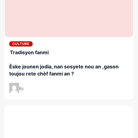
CULTURE
Tradisyon fanmi
Èske jounen jodia, nan sosyete nou an ,gason
toujou rete chèf fanmi an ?
By