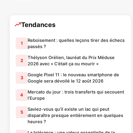
877 Posts
Tendances
Reboisement : quelles leçons tirer des échecs
1
passés ?
Thélyson Orélien, lauréat du Prix Méduse
2
2026 avec « C’était ça ou mourir »
Google Pixel 11 : le nouveau smartphone de
3
Google sera dévoilé le 12 août 2026
Mercato du jour : trois transferts qui secouent
4
l’Europe
Saviez-vous qu’il existe un lac qui peut
5
disparaître presque entièrement en quelques
heures ?
La tolérance : une valeur essentielle de la