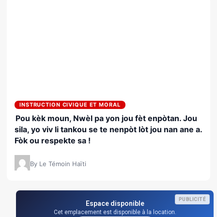
INSTRUCTION CIVIQUE ET MORAL
Pou kèk moun, Nwèl pa yon jou fèt enpòtan. Jou
sila, yo viv li tankou se te nenpòt lòt jou nan ane a.
Fòk ou respekte sa !
By Le Témoin Haïti
PUBLICITÉ
Espace disponible
Cet emplacement est disponible à la location.