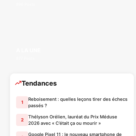
896 Posts
A LA UNE
877 Posts
Tendances
Reboisement : quelles leçons tirer des échecs
1
passés ?
Thélyson Orélien, lauréat du Prix Méduse
2
2026 avec « C’était ça ou mourir »
Google Pixel 11 : le nouveau smartphone de