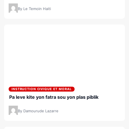
By Le Temoin Haiti
INSTRUCTION CIVIQUE ET MORAL
Pa leve kite yon fatra sou yon plas piblik
By Damourude Lazarre