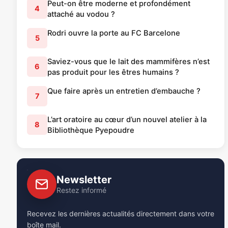
Peut-on être moderne et profondément
4
attaché au vodou ?
Rodri ouvre la porte au FC Barcelone
5
Saviez-vous que le lait des mammifères n’est
6
pas produit pour les êtres humains ?
Que faire après un entretien d’embauche ?
7
L’art oratoire au cœur d’un nouvel atelier à la
8
Bibliothèque Pyepoudre
Newsletter
Restez informé
Recevez les dernières actualités directement dans votre
boîte mail.