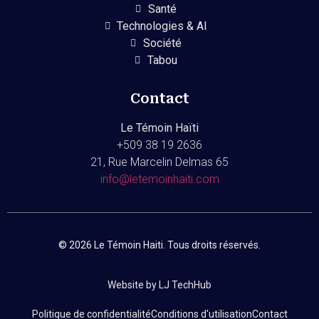
Santé
Technologies & AI
Société
Tabou
Contact
Le Témoin Haïti
+509
38 19 2636
21, Rue Marcelin Delmas 65
info@letemoinhaiti.com
© 2026 Le Témoin Haiti. Tous droits réservés.
Website by LJ TechHub
Politique de confidentialité
Conditions d'utilisation
Contact