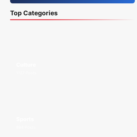
Top Categories
Culture
1127 Posts
Sports
894 Posts