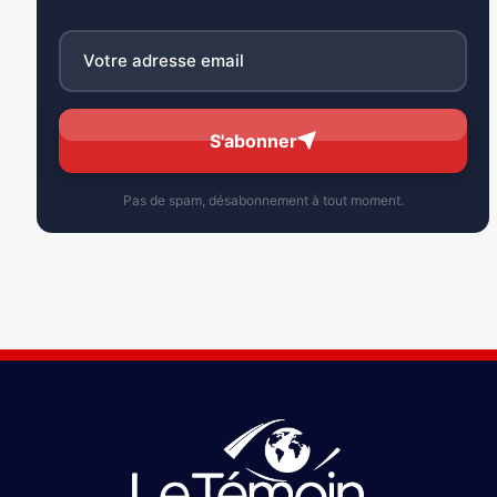
S'abonner
Pas de spam, désabonnement à tout moment.