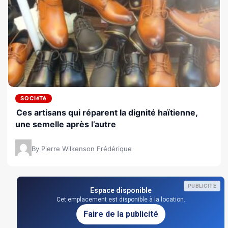
SOCIéTé
Ces artisans qui réparent la dignité haïtienne,
une semelle après l’autre
By Pierre Wilkenson Frédérique
PUBLICITÉ
Espace disponible
Cet emplacement est disponible à la location.
Faire de la publicité