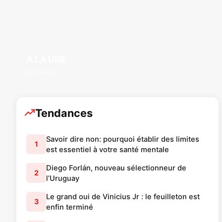
A LA UNE
877 Posts
Tendances
Savoir dire non: pourquoi établir des limites
1
est essentiel à votre santé mentale
Diego Forlán, nouveau sélectionneur de
2
l’Uruguay
Le grand oui de Vinicius Jr : le feuilleton est
3
enfin terminé