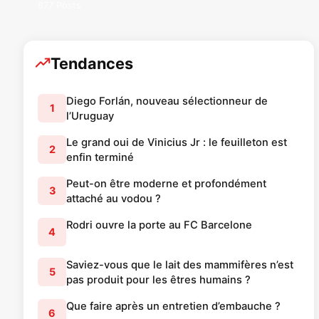
877 Posts
Tendances
Diego Forlán, nouveau sélectionneur de
1
l’Uruguay
Le grand oui de Vinicius Jr : le feuilleton est
2
enfin terminé
Peut-on être moderne et profondément
3
attaché au vodou ?
Rodri ouvre la porte au FC Barcelone
4
Saviez-vous que le lait des mammifères n’est
5
pas produit pour les êtres humains ?
Que faire après un entretien d’embauche ?
6