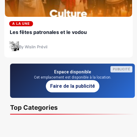
A LA UNE
Les fêtes patronales et le vodou
By Wislin Prévil
PUBLICITÉ
Espace disponible
Cet emplacement est disponible à la location.
Faire de la publicité
Top Categories