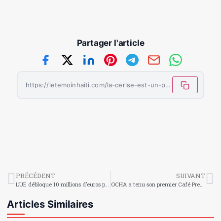
Partager l'article
https://letemoinhaiti.com/la-cerise-est-un-petit-fruit-aux-grandes-vertus/
PRÉCÉDENT
SUIVANT
L’UE débloque 10 millions d’euros pour soutenir des œuvres humanitaires en Haïti
OCHA a tenu son premier Café Presse Haiti
Articles Similaires