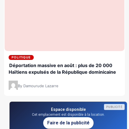
POLITIQUE
Déportation massive en août : plus de 20 000
Haïtiens expulsés de la République dominicaine
By Damourude Lazarre
PUBLICITÉ
Espace disponible
Cet emplacement est disponible à la location.
Faire de la publicité