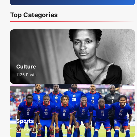
Top Categories
Culture
1126 Posts
Sports
891 Posts