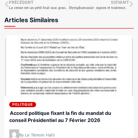
PRÉCÉDENT
SUIVANT
La cerise est un petit fruit aux grandes vertus
Nymphomanie : signes et traitements d’une hypersexualité
Articles Similaires
POLITIQUE
Accord politique fixant la fin du mandat du
conseil Présidentiel au 7 Février 2026
By Le Témoin Haïti