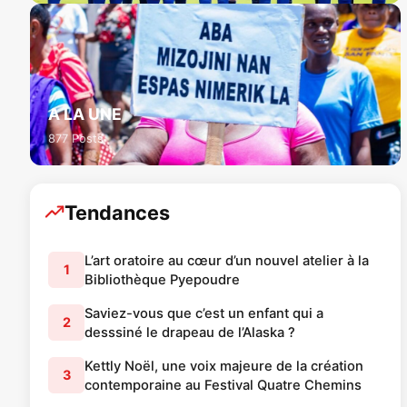
A LA UNE
877 Posts
Tendances
L’art oratoire au cœur d’un nouvel atelier à la
1
Bibliothèque Pyepoudre
Saviez-vous que c’est un enfant qui a
2
desssiné le drapeau de l’Alaska ?
Kettly Noël, une voix majeure de la création
3
contemporaine au Festival Quatre Chemins