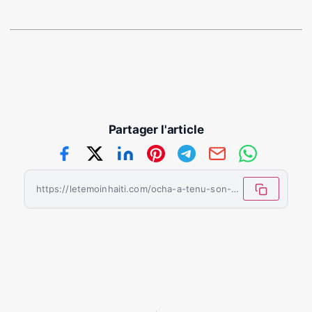
Partager l'article
https://letemoinhaiti.com/ocha-a-tenu-son-premier-cafe-presse-haiti/