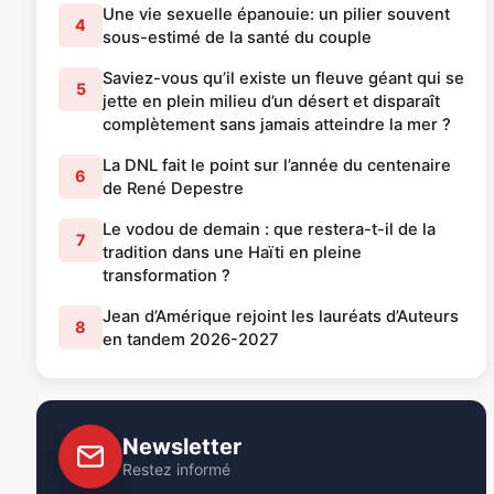
Une vie sexuelle épanouie: un pilier souvent
4
sous-estimé de la santé du couple
Saviez-vous qu’il existe un fleuve géant qui se
5
jette en plein milieu d’un désert et disparaît
complètement sans jamais atteindre la mer ?
La DNL fait le point sur l’année du centenaire
6
de René Depestre
Le vodou de demain : que restera-t-il de la
7
tradition dans une Haïti en pleine
transformation ?
Jean d’Amérique rejoint les lauréats d’Auteurs
8
en tandem 2026-2027
Newsletter
Restez informé