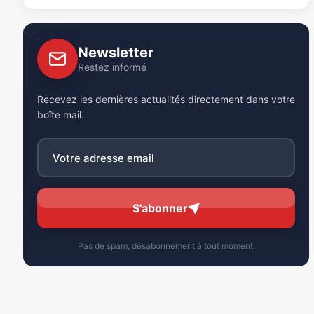
Newsletter
Restez informé
Recevez les dernières actualités directement dans votre
boîte mail.
S'abonner
Pas de spam, désabonnement à tout moment.