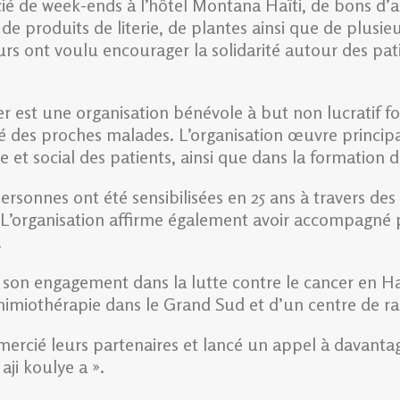
ié de week-ends à l’hôtel Montana Haïti, de bons d’a
, de produits de literie, de plantes ainsi que de plusi
sateurs ont voulu encourager la solidarité autour des p
er est une organisation bénévole à but non lucratif
es proches malades. L’organisation œuvre principale
et social des patients, ainsi que dans la formation 
rsonnes ont été sensibilisées en 25 ans à travers d
. L’organisation affirme également avoir accompagné p
.
r son engagement dans la lutte contre le cancer en H
chimiothérapie dans le Grand Sud et d’un centre de ra
mercié leurs partenaires et lancé un appel à davantag
aji koulye a ».