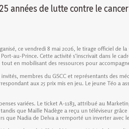
25 années de lutte contre le cancer
isé, ce vendredi 8 mai 2026, le tirage officiel de la 
ort-au-Prince. Cette activité s’inscrivait dans le cadre
cer, tout en mobilisant des ressources pour accompagne
rs invités, membres du GSCC et représentants des méd
rrespondant aux 25 prix mis en jeu. Le jeune Téo a ass
mpenses variées. Le ticket A-1183, attribué au Marke
 tandis que Maille Nadège a reçu un téléviseur grâce a
ors que Nadia de Delva a remporté un inverter avec le