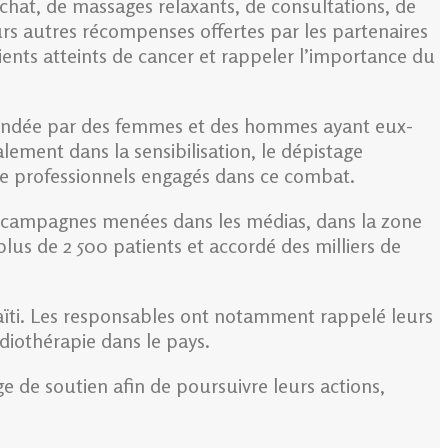
chat, de massages relaxants, de consultations, de
eurs autres récompenses offertes par les partenaires
atients atteints de cancer et rappeler l’importance du
 fondée par des femmes et des hommes ayant eux-
ment dans la sensibilisation, le dépistage
de professionnels engagés dans ce combat.
es campagnes menées dans les médias, dans la zone
lus de 2 500 patients et accordé des milliers de
aïti. Les responsables ont notamment rappelé leurs
diothérapie dans le pays.
e de soutien afin de poursuivre leurs actions,