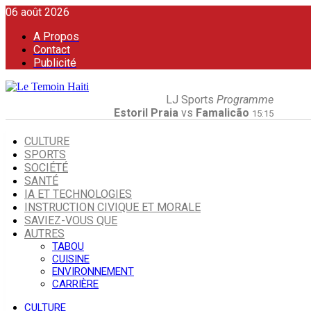
06 août 2026
A Propos
Contact
Publicité
LJ Sports
Programme
Estoril Praia
vs
Famalicão
15:15
CULTURE
SPORTS
SOCIÉTÉ
SANTÉ
IA ET TECHNOLOGIES
INSTRUCTION CIVIQUE ET MORALE
SAVIEZ-VOUS QUE
AUTRES
TABOU
CUISINE
ENVIRONNEMENT
CARRIÈRE
CULTURE