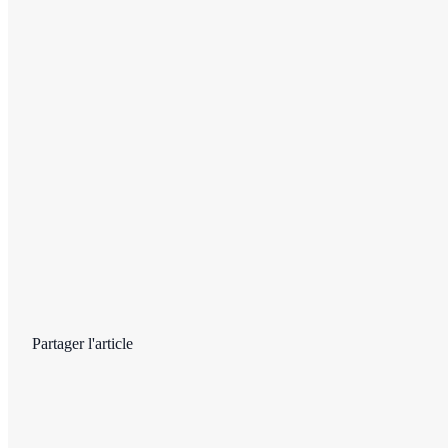
Samuel Léonard
Rédacteur
Partager l'article