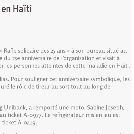
 en Haïti
« Rafle solidaire des 25 ans » à son bureau situé au
 du 25e anniversaire de l’organisation et visait à
r les personnes atteintes de cette maladie en Haïti.
ias. Pour souligner cet anniversaire symbolique, les
uré le rôle de tireur au sort tout au long de
ting Unibank, a remporté une moto. Sabine Joseph,
u ticket A-0977. Le réfrigérateur mis en jeu est
 ticket A-0419.