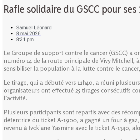
Rafle solidaire du GSCC pour ses 
Samuel Léonard
8 mai 2026
8:31 pm
Le Groupe de support contre le cancer (GSCC) a organ
numéro 14 de la route principale de Vivy Mitchell, à P
sensibiliser la population à la lutte contre le can
Le tirage, qui a débuté vers 11h40, a réuni plusieu
organisateurs ont effectué 25 tirages consécutifs co
l’activité.
Plusieurs participants sont repartis avec des réco
détentrice du ticket A-1900, a gagné un four à gaz,
revenu à Ivcklane Yasmine avec le ticket A-1340, al