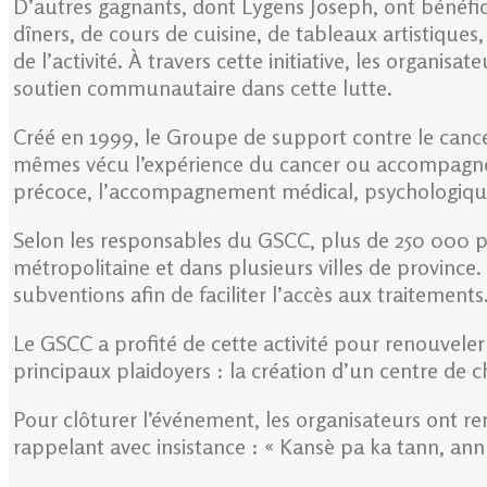
D’autres gagnants, dont Lygens Joseph, ont bénéfic
dîners, de cours de cuisine, de tableaux artistiques
de l’activité. À travers cette initiative, les organi
soutien communautaire dans cette lutte.
Créé en 1999, le Groupe de support contre le canc
mêmes vécu l’expérience du cancer ou accompagné d
précoce, l’accompagnement médical, psychologique 
Selon les responsables du GSCC, plus de 250 000 pe
métropolitaine et dans plusieurs villes de province
subventions afin de faciliter l’accès aux traitements
Le GSCC a profité de cette activité pour renouvele
principaux plaidoyers : la création d’un centre de 
Pour clôturer l’événement, les organisateurs ont re
rappelant avec insistance : « Kansè pa ka tann, ann 