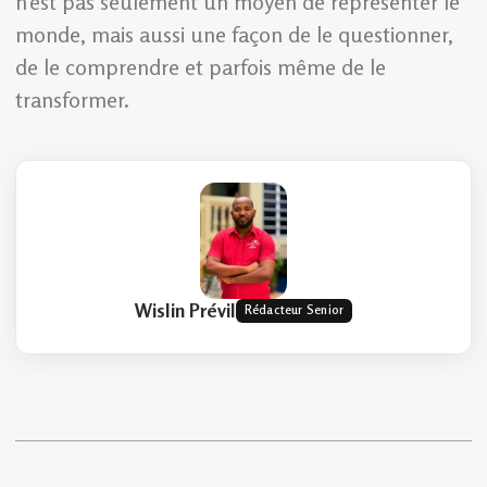
n’est pas seulement un moyen de représenter le
monde, mais aussi une façon de le questionner,
de le comprendre et parfois même de le
transformer.
Wislin Prévil
Rédacteur Senior