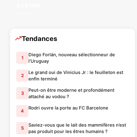
A LA UNE
877 Posts
Tendances
Diego Forlán, nouveau sélectionneur de
1
l’Uruguay
Le grand oui de Vinicius Jr : le feuilleton est
2
enfin terminé
Peut-on être moderne et profondément
3
attaché au vodou ?
Rodri ouvre la porte au FC Barcelone
4
Saviez-vous que le lait des mammifères n’est
5
pas produit pour les êtres humains ?