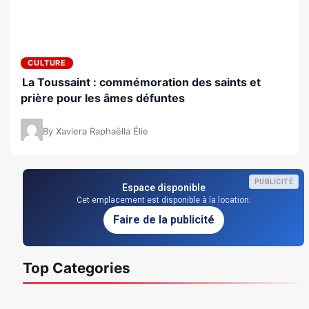
CULTURE
La Toussaint : commémoration des saints et
prière pour les âmes défuntes
By Xaviera Raphaëlla Élie
PUBLICITÉ
Espace disponible
Cet emplacement est disponible à la location.
Faire de la publicité
Top Categories