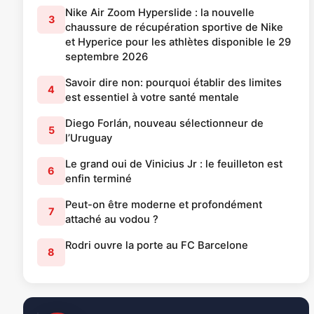
Nike Air Zoom Hyperslide : la nouvelle
3
chaussure de récupération sportive de Nike
et Hyperice pour les athlètes disponible le 29
septembre 2026
Savoir dire non: pourquoi établir des limites
4
est essentiel à votre santé mentale
Diego Forlán, nouveau sélectionneur de
5
l’Uruguay
Le grand oui de Vinicius Jr : le feuilleton est
6
enfin terminé
Peut-on être moderne et profondément
7
attaché au vodou ?
Rodri ouvre la porte au FC Barcelone
8