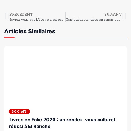
PRÉCÉDENT
SUIVANT
Saviez-vous que l’Aloe vera est considéré comme l’une des plantes les plus utiles au monde ?
Hantavirus : un virus rare mais dangereux
Articles Similaires
SOCIéTé
Livres en Folie 2026 : un rendez-vous culturel
réussi à El Rancho