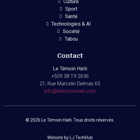
Culture
Sport
Santé
Technologies & AI
Société
Tabou
Contact
Le Témoin Haïti
+509
38 19 2636
21, Rue Marcelin Delmas 65
info@letemoinhaiti.com
© 2026 Le Témoin Haiti. Tous droits réservés.
Website by LJ TechHub