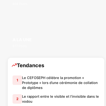
894 Posts
A LA UNE
877 Posts
Tendances
Le CEFOSEPH célèbre la promotion «
1
Prototype » lors d’une cérémonie de collation
de diplômes
Le rapport entre le visible et l’invisible dans le
2
vodou