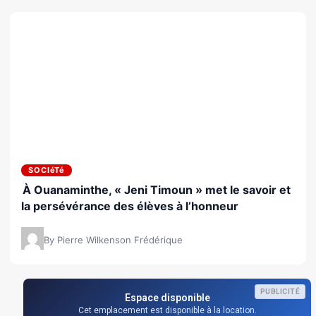
SOCIéTé
À Ouanaminthe, « Jeni Timoun » met le savoir et
la persévérance des élèves à l’honneur
By Pierre Wilkenson Frédérique
PUBLICITÉ
Espace disponible
Cet emplacement est disponible à la location.