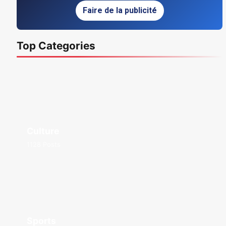
Faire de la publicité
Top Categories
Culture
1128 Posts
Sports