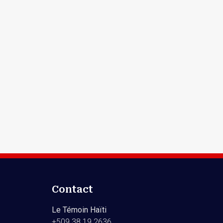
Contact
Le Témoin Haïti
+509
38 19 2636