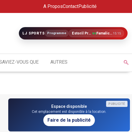
A Propos
Contact
Publicité
LJ SPORTS
Programme
Estoril Praia
vs
Famalicão
15:15
SAVIEZ-VOUS QUE
AUTRES
PUBLICITÉ
Espace disponible
Cet emplacement est disponible à la location.
Faire de la publicité