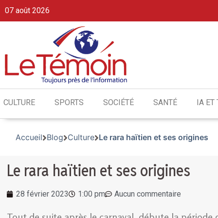
07 août 2026
CULTURE
SPORTS
SOCIÉTÉ
SANTÉ
IA ET
Accueil
Blog
Culture
Le rara haïtien et ses origines
Le rara haïtien et ses origines
28 février 2023
1:00 pm
Aucun commentaire
Tout de suite après le carnaval, débute la période 