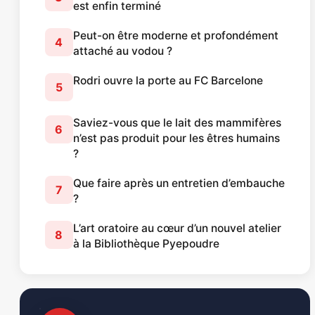
est enfin terminé
Peut-on être moderne et profondément
4
attaché au vodou ?
Rodri ouvre la porte au FC Barcelone
5
Saviez-vous que le lait des mammifères
6
n’est pas produit pour les êtres humains
?
Que faire après un entretien d’embauche
7
?
L’art oratoire au cœur d’un nouvel atelier
8
à la Bibliothèque Pyepoudre