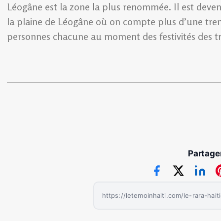
Léogâne est la zone la plus renommée. Il est deven
la plaine de Léogâne où on compte plus d’une tren
personnes chacune au moment des festivités des tro
Partager
https://letemoinhaiti.com/le-rara-hait