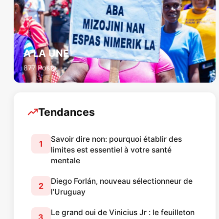
A LA UNE
877 Posts
Tendances
Savoir dire non: pourquoi établir des
1
limites est essentiel à votre santé
mentale
Diego Forlán, nouveau sélectionneur de
2
l’Uruguay
Le grand oui de Vinicius Jr : le feuilleton
3