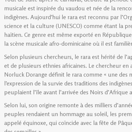
musicale est inspirée du vaudou et née de la renco
indigènes. Aujourd’hui le rara est reconnu par l’Or
science et la culture (UNESCO) comme étant la prem
haïtien. Ce genre est même exporté en République d
la scène musicale afro-dominicaine où il est fami
Selon plusieurs chercheurs, le rara est hérité de l
et de plusieurs ethnies africaines. Le chercheur e
Norluck Dorange définit le rara comme « une des ma
l’expression de la survie des traditions des indig
peuplaient l’île avant l’arrivée des Noirs d’Afriqu
Selon lui, son origine remonte à des milliers d’ann
peuples rendaient un hommage au soleil, les premie
appelé équinoxe, qui coïncide avec la fête de Pâque
des semailles ».