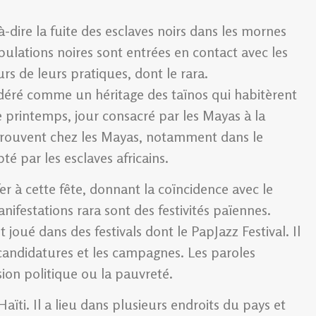
ire la fuite des esclaves noirs dans les mornes
ulations noires sont entrées en contact avec les
urs de leurs pratiques, dont le rara.
idéré comme un héritage des taïnos qui habitèrent
e de printemps, jour consacré par les Mayas à la
retrouvent chez les Mayas, notamment dans le
té par les esclaves africains.
fer à cette fête, donnant la coïncidence avec le
nifestations rara sont des festivités païennes.
joué dans des festivals dont le PapJazz Festival. Il
s candidatures et les campagnes. Les paroles
sion politique ou la pauvreté.
ïti. Il a lieu dans plusieurs endroits du pays et