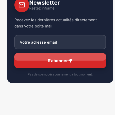
Newsletter
Restez informé
Recevez les dernières actualités directement
dans votre boîte mail.
S'abonner
Pas de spam, désabonnement à tout moment.