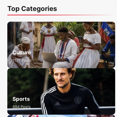
Top Categories
Culture
1127 Posts
Sports
894 Posts