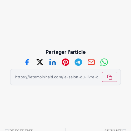
Partager l'article
https://letemoinhaiti.com/le-salon-du-livre-de-ouanaminthe-est-de-retour-le-11-aout/
PRÉCÉDENT
SUIVANT