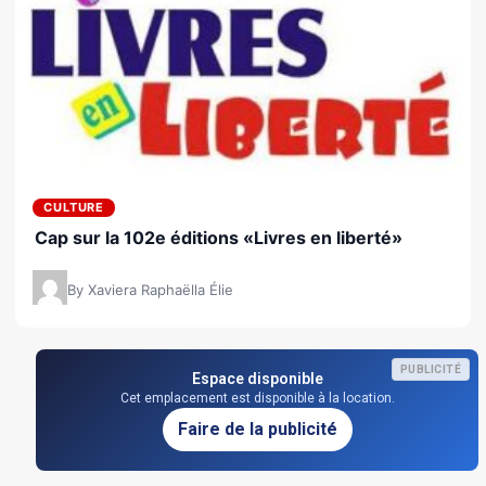
CULTURE
Cap sur la 102e éditions «Livres en liberté»
By Xaviera Raphaëlla Élie
PUBLICITÉ
Espace disponible
Cet emplacement est disponible à la location.
Faire de la publicité