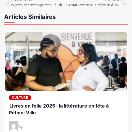
Un premier hommage rendu à Liliane Pierre Paul au Palais municipal
L’ANMH annonce la création d’un prix Liliane Pierre-Paul
Articles Similaires
CULTURE
Livres en folie 2025 : la littérature en fête à
Pétion-Ville
By