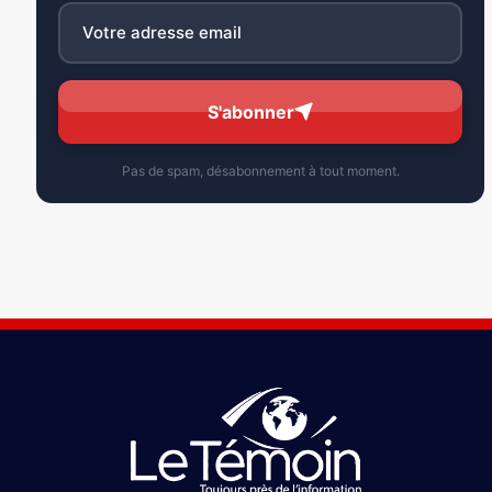
S'abonner
Pas de spam, désabonnement à tout moment.