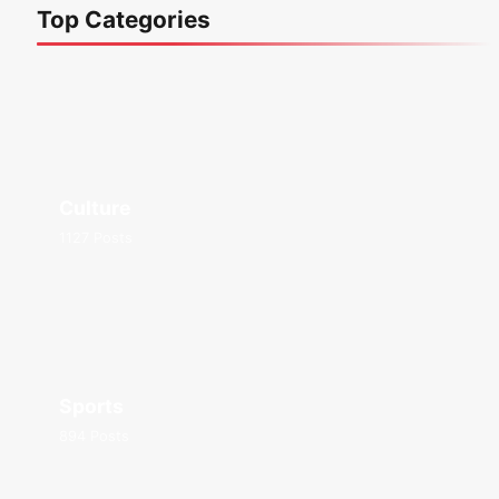
Top Categories
Culture
1127 Posts
Sports
894 Posts