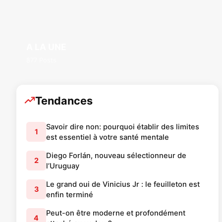
A LA UNE
877 Posts
Tendances
Savoir dire non: pourquoi établir des limites
1
est essentiel à votre santé mentale
Diego Forlán, nouveau sélectionneur de
2
l’Uruguay
Le grand oui de Vinicius Jr : le feuilleton est
3
enfin terminé
Peut-on être moderne et profondément
4