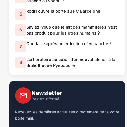
attaché au vodou ?
Rodri ouvre la porte au FC Barcelone
5
Saviez-vous que le lait des mammifères n’est
6
pas produit pour les êtres humains ?
Que faire après un entretien d’embauche ?
7
L’art oratoire au cœur d’un nouvel atelier à la
8
Bibliothèque Pyepoudre
Newsletter
Restez informé
Recevez les dernières actualités directement dans votre
boîte mail.