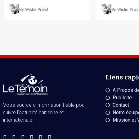
By Wislin Prévil
By Wislin Prévi
Liens rap
A Propos de
Pubilcité
Contact
Votre source d’information fiable pour
Notre équip
suivre l’actualité haïtienne et
Mission et 
internationale.