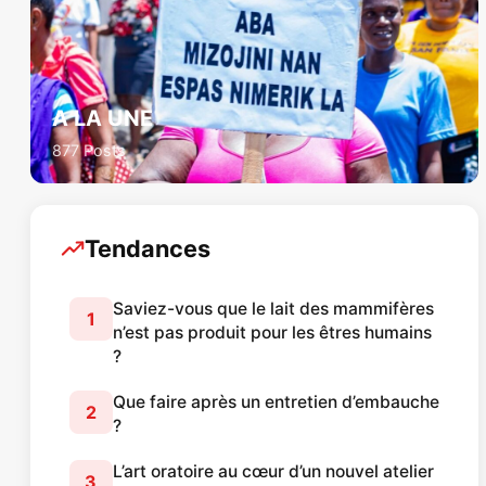
A LA UNE
877 Posts
Tendances
Saviez-vous que le lait des mammifères
1
n’est pas produit pour les êtres humains
?
Que faire après un entretien d’embauche
2
?
L’art oratoire au cœur d’un nouvel atelier
3