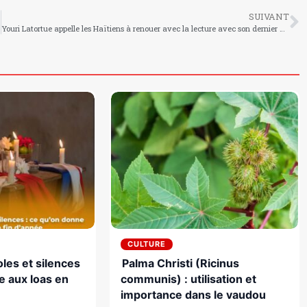
SUIVANT
Youri Latortue appelle les Haïtiens à renouer avec la lecture avec son dernier ouvrage en date
CULTURE
les et silences
Palma Christi (Ricinus
e aux loas en
communis) : utilisation et
importance dans le vaudou