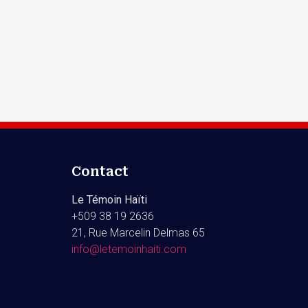
Contact
Le Témoin Haïti
+509
38 19 2636
21, Rue Marcelin Delmas 65
info@letemoinhaiti.com