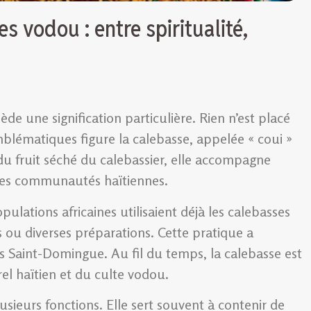
 vodou : entre spiritualité,
de une signification particulière. Rien n’est placé
mblématiques figure la calebasse, appelée « coui »
du fruit séché du calebassier, elle accompagne
e des communautés haïtiennes.
ulations africaines utilisaient déjà les calebasses
 ou diverses préparations. Cette pratique a
rs Saint-Domingue. Au fil du temps, la calebasse est
l haïtien et du culte vodou.
sieurs fonctions. Elle sert souvent à contenir de