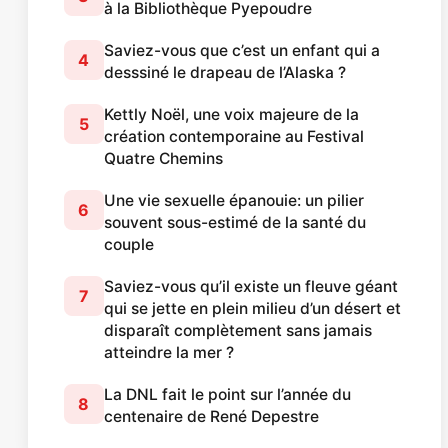
à la Bibliothèque Pyepoudre
Saviez-vous que c’est un enfant qui a
4
desssiné le drapeau de l’Alaska ?
Kettly Noël, une voix majeure de la
5
création contemporaine au Festival
Quatre Chemins
Une vie sexuelle épanouie: un pilier
6
souvent sous-estimé de la santé du
couple
Saviez-vous qu’il existe un fleuve géant
7
qui se jette en plein milieu d’un désert et
disparaît complètement sans jamais
atteindre la mer ?
La DNL fait le point sur l’année du
8
centenaire de René Depestre