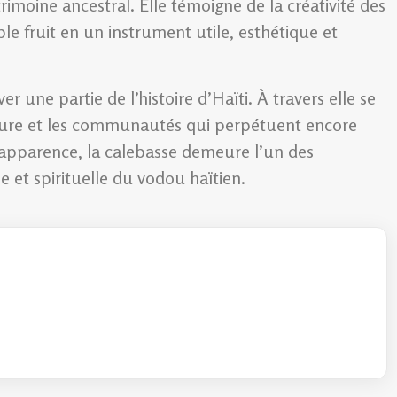
imoine ancestral. Elle témoigne de la créativité des
e fruit en un instrument utile, esthétique et
r une partie de l’histoire d’Haïti. À travers elle se
 nature et les communautés qui perpétuent encore
 apparence, la calebasse demeure l’un des
e et spirituelle du vodou haïtien.