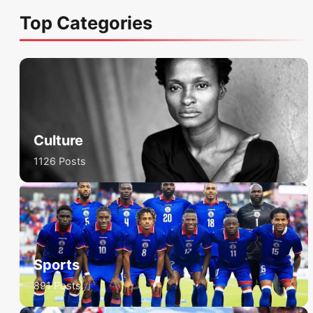
Top Categories
Culture
1126 Posts
Sports
891 Posts