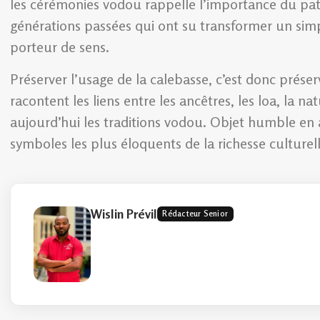
les cérémonies vodou rappelle l’importance du patr
générations passées qui ont su transformer un simpl
porteur de sens.
Préserver l’usage de la calebasse, c’est donc préserve
racontent les liens entre les ancêtres, les loa, la
aujourd’hui les traditions vodou. Objet humble en
symboles les plus éloquents de la richesse culturell
Wislin Prévil
Rédacteur Senior