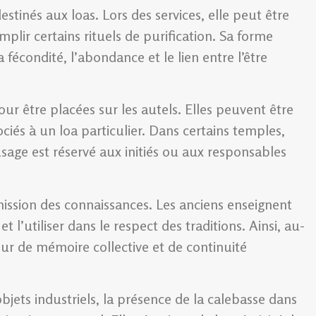
destinés aux loas. Lors des services, elle peut être
plir certains rituels de purification. Sa forme
a fécondité, l’abondance et le lien entre l’être
r être placées sur les autels. Elles peuvent être
iés à un loa particulier. Dans certains temples,
usage est réservé aux initiés ou aux responsables
ission des connaissances. Les anciens enseignent
l’utiliser dans le respect des traditions. Ainsi, au-
eur de mémoire collective et de continuité
bjets industriels, la présence de la calebasse dans