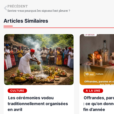
PRÉCÉDENT
Saviez-vous pourquoi les oignons font pleurer ?
Articles Similaires
CULTURE
A LA UNE
Les cérémonies vodou
Offrandes, paro
traditionnellement organisées
: ce qu’on donn
en avril
fin d’année