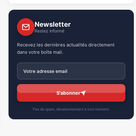
Newsletter
Restez informé
Recevez les dernières actualités directement
dans votre boîte mail.
S'abonner
Pas de spam, désabonnement à tout moment.