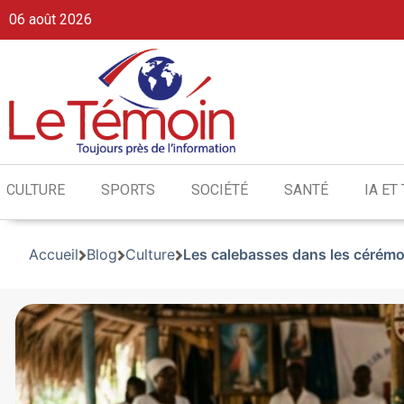
06 août 2026
CULTURE
SPORTS
SOCIÉTÉ
SANTÉ
IA ET
Accueil
Blog
Culture
Les calebasses dans les cérémoni