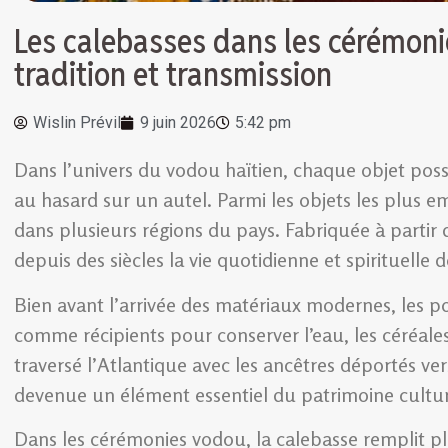
Les calebasses dans les cérémonies
tradition et transmission
Wislin Prévil
9 juin 2026
5:42 pm
Dans l’univers du vodou haïtien, chaque objet possè
au hasard sur un autel. Parmi les objets les plus e
dans plusieurs régions du pays. Fabriquée à partir 
depuis des siècles la vie quotidienne et spirituell
Bien avant l’arrivée des matériaux modernes, les pop
comme récipients pour conserver l’eau, les céréales
traversé l’Atlantique avec les ancêtres déportés ve
devenue un élément essentiel du patrimoine culture
Dans les cérémonies vodou, la calebasse remplit plu