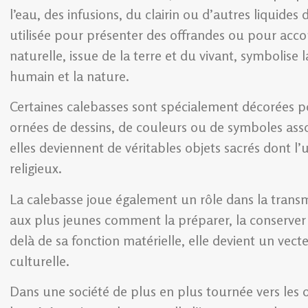
l’eau, des infusions, du clairin ou d’autres liquides 
utilisée pour présenter des offrandes ou pour accom
naturelle, issue de la terre et du vivant, symbolise l
humain et la nature.
Certaines calebasses sont spécialement décorées pou
ornées de dessins, de couleurs ou de symboles assoc
elles deviennent de véritables objets sacrés dont l’
religieux.
La calebasse joue également un rôle dans la transm
aux plus jeunes comment la préparer, la conserver et 
delà de sa fonction matérielle, elle devient un vect
culturelle.
Dans une société de plus en plus tournée vers les o