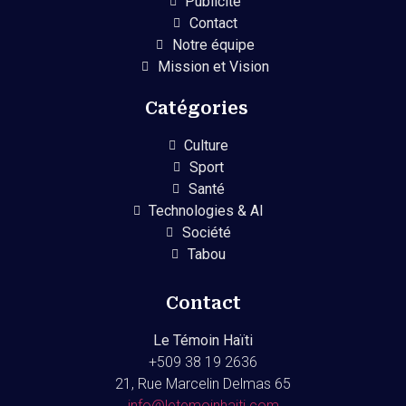
Pubilcité
Contact
Notre équipe
Mission et Vision
Catégories
Culture
Sport
Santé
Technologies & AI
Société
Tabou
Contact
Le Témoin Haïti
+509
38 19 2636
21, Rue Marcelin Delmas 65
info@letemoinhaiti.com