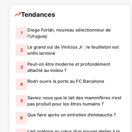
Tendances
Diego Forlán, nouveau sélectionneur de
1
l’Uruguay
Le grand oui de Vinicius Jr : le feuilleton est
2
enfin terminé
Peut-on être moderne et profondément
3
attaché au vodou ?
Rodri ouvre la porte au FC Barcelone
4
Saviez-vous que le lait des mammifères n’est
5
pas produit pour les êtres humains ?
Que faire après un entretien d’embauche ?
6
L’art oratoire au cœur d’un nouvel atelier à la