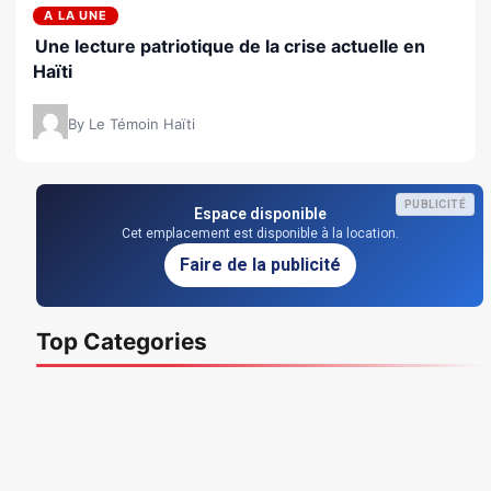
A LA UNE
Une lecture patriotique de la crise actuelle en
Haïti
By Le Témoin Haïti
PUBLICITÉ
Espace disponible
Cet emplacement est disponible à la location.
Faire de la publicité
Top Categories