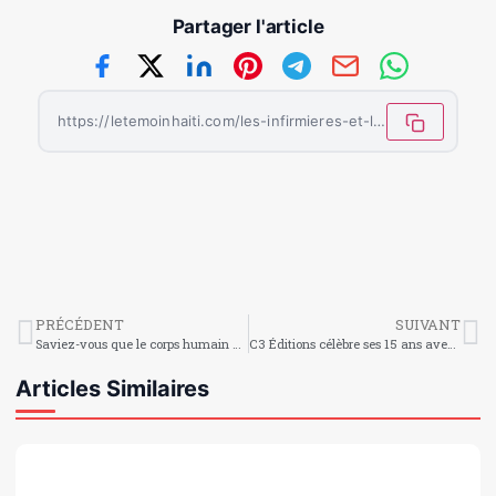
Partager l'article
https://letemoinhaiti.com/les-infirmieres-et-les-infirmiers-continuent-de-faire-tenir-lespoir/
PRÉCÉDENT
SUIVANT
Saviez-vous que le corps humain est une machine incroyable?
C3 Éditions célèbre ses 15 ans avec une foire du livre et des activités culturelles à Quisqueya
Articles Similaires