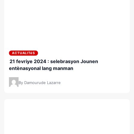
ACTUALITéS
21 fevriye 2024 : selebrasyon Jounen
entènasyonal lang manman
By Damourude Lazarre