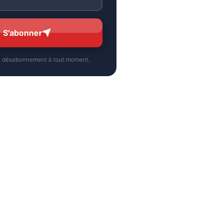
S'abonner
, désabonnement à tout moment.