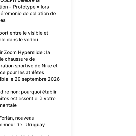
OSEPH célèbre la
ion « Prototype » lors
cérémonie de collation de
mes
ort entre le visible et
ible dans le vodou
ir Zoom Hyperslide : la
le chaussure de
ration sportive de Nike et
ce pour les athlètes
ible le 29 septembre 2026
 dire non: pourquoi établir
ites est essentiel à votre
mentale
Forlán, nouveau
ionneur de l’Uruguay