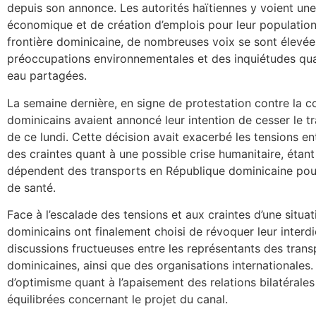
depuis son annonce. Les autorités haïtiennes y voient u
économique et de création d’emplois pour leur population
frontière dominicaine, de nombreuses voix se sont élevée
préoccupations environnementales et des inquiétudes qua
eau partagées.
La semaine dernière, en signe de protestation contre la c
dominicains avaient annoncé leur intention de cesser le t
de ce lundi. Cette décision avait exacerbé les tensions en
des craintes quant à une possible crise humanitaire, éta
dépendent des transports en République dominicaine pour 
de santé.
Face à l’escalade des tensions et aux craintes d’une situat
dominicains ont finalement choisi de révoquer leur interdic
discussions fructueuses entre les représentants des transp
dominicaines, ainsi que des organisations internationales
d’optimisme quant à l’apaisement des relations bilatérales
équilibrées concernant le projet du canal.