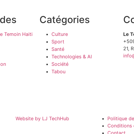
ides
Catégories
Co
e Temoin Haiti
Culture
Le T
+50
Sport
21, 
Santé
info
Technologies & AI
ion
Société
Tabou
Website by LJ TechHub
Politique de
Conditions d
Contact