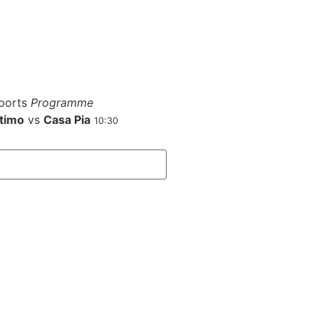
ports
Programme
timo
vs
Casa Pia
10:30