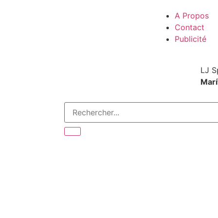
A Propos
Contact
Publicité
LJ S
Marí