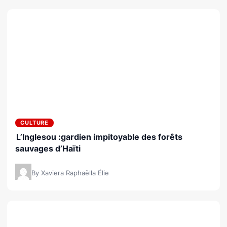
CULTURE
L’Inglesou :gardien impitoyable des forêts
sauvages d’Haïti
By Xaviera Raphaëlla Élie