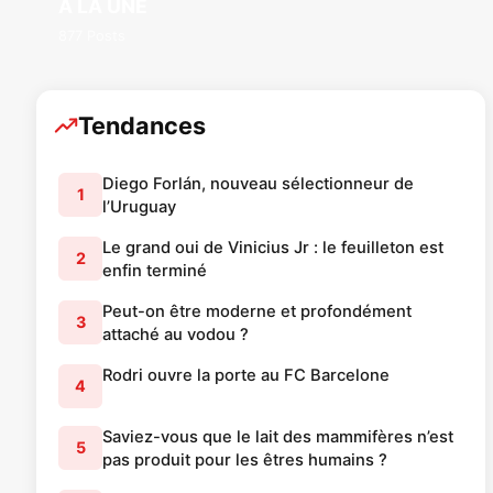
A LA UNE
877 Posts
Tendances
Diego Forlán, nouveau sélectionneur de
1
l’Uruguay
Le grand oui de Vinicius Jr : le feuilleton est
2
enfin terminé
Peut-on être moderne et profondément
3
attaché au vodou ?
Rodri ouvre la porte au FC Barcelone
4
Saviez-vous que le lait des mammifères n’est
5
pas produit pour les êtres humains ?