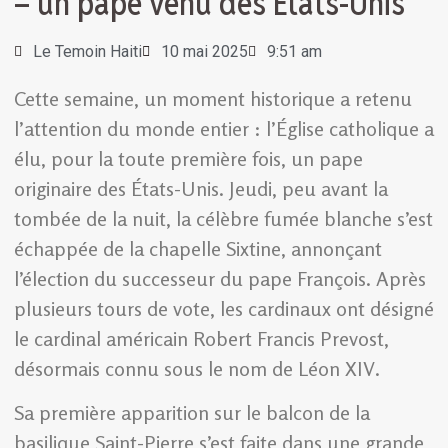
– un pape venu des États-Unis
Le Temoin Haiti
10 mai 2025
9:51 am
Cette semaine, un moment historique a retenu
l’attention du monde entier : l’Église catholique a
élu, pour la toute première fois, un pape
originaire des États-Unis. Jeudi, peu avant la
tombée de la nuit, la célèbre fumée blanche s’est
échappée de la chapelle Sixtine, annonçant
l’élection du successeur du pape François. Après
plusieurs tours de vote, les cardinaux ont désigné
le cardinal américain Robert Francis Prevost,
désormais connu sous le nom de Léon XIV.
Sa première apparition sur le balcon de la
basilique Saint-Pierre s’est faite dans une grande