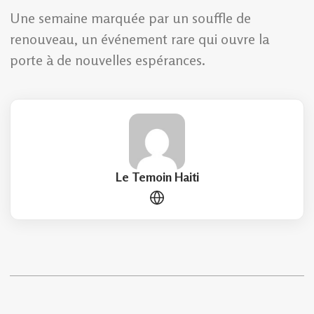
Une semaine marquée par un souffle de
renouveau, un événement rare qui ouvre la
porte à de nouvelles espérances.
Le Temoin Haiti