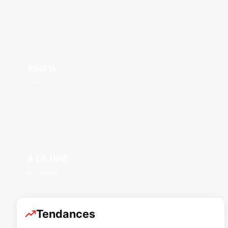
Sports
894 Posts
A LA UNE
877 Posts
Tendances