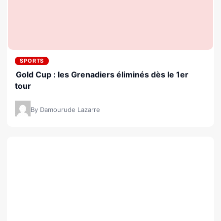
SPORTS
Gold Cup : les Grenadiers éliminés dès le 1er
tour
By Damourude Lazarre