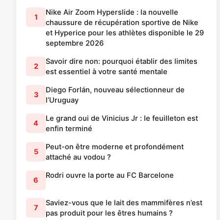
Nike Air Zoom Hyperslide : la nouvelle
1
chaussure de récupération sportive de Nike
et Hyperice pour les athlètes disponible le 29
septembre 2026
Savoir dire non: pourquoi établir des limites
2
est essentiel à votre santé mentale
Diego Forlán, nouveau sélectionneur de
3
l’Uruguay
Le grand oui de Vinicius Jr : le feuilleton est
4
enfin terminé
Peut-on être moderne et profondément
5
attaché au vodou ?
Rodri ouvre la porte au FC Barcelone
6
Saviez-vous que le lait des mammifères n’est
7
pas produit pour les êtres humains ?