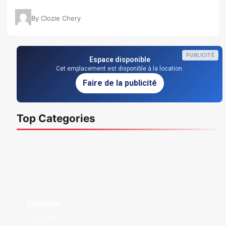
By Clozie Chery
PUBLICITÉ
Espace disponible
Cet emplacement est disponible à la location.
Faire de la publicité
Top Categories
Culture
1127 Posts