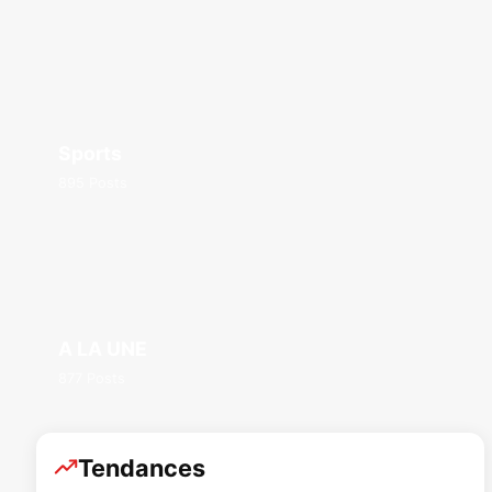
Sports
895 Posts
A LA UNE
877 Posts
Tendances