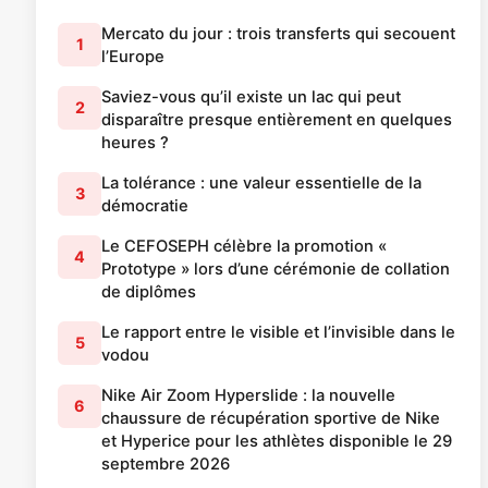
Mercato du jour : trois transferts qui secouent
1
l’Europe
Saviez-vous qu’il existe un lac qui peut
2
disparaître presque entièrement en quelques
heures ?
La tolérance : une valeur essentielle de la
3
démocratie
Le CEFOSEPH célèbre la promotion «
4
Prototype » lors d’une cérémonie de collation
de diplômes
Le rapport entre le visible et l’invisible dans le
5
vodou
Nike Air Zoom Hyperslide : la nouvelle
6
chaussure de récupération sportive de Nike
et Hyperice pour les athlètes disponible le 29
septembre 2026