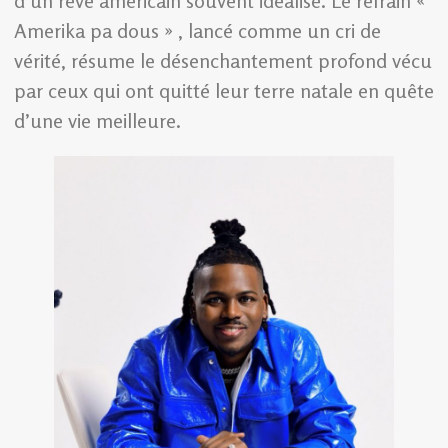
d’un rêve américain souvent idéalisé. Le refrain «
Amerika pa dous » , lancé comme un cri de
vérité, résume le désenchantement profond vécu
par ceux qui ont quitté leur terre natale en quête
d’une vie meilleure.