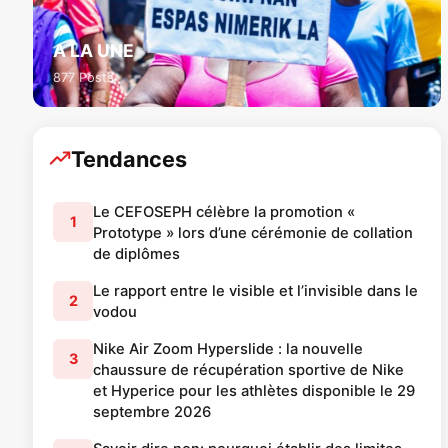
A LA UNE
877 Posts
Tendances
Le CEFOSEPH célèbre la promotion «
1
Prototype » lors d’une cérémonie de collation
de diplômes
Le rapport entre le visible et l’invisible dans le
2
vodou
Nike Air Zoom Hyperslide : la nouvelle
3
chaussure de récupération sportive de Nike
et Hyperice pour les athlètes disponible le 29
septembre 2026