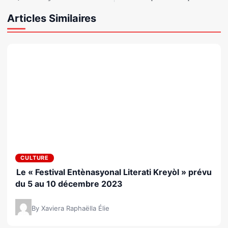
Articles Similaires
CULTURE
Le « Festival Entènasyonal Literati Kreyòl » prévu
du 5 au 10 décembre 2023
By Xaviera Raphaëlla Élie