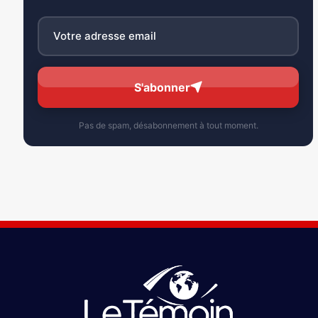
S'abonner
Pas de spam, désabonnement à tout moment.