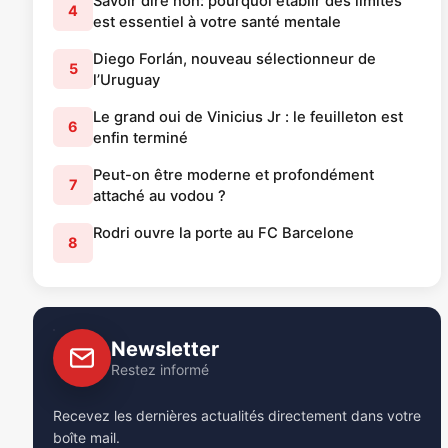
Savoir dire non: pourquoi établir des limites
4
est essentiel à votre santé mentale
Diego Forlán, nouveau sélectionneur de
5
l’Uruguay
Le grand oui de Vinicius Jr : le feuilleton est
6
enfin terminé
Peut-on être moderne et profondément
7
attaché au vodou ?
Rodri ouvre la porte au FC Barcelone
8
Newsletter
Restez informé
Recevez les dernières actualités directement dans votre
boîte mail.