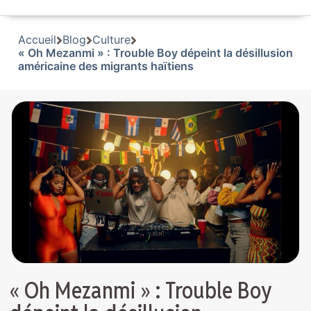
Accueil
Blog
Culture
« Oh Mezanmi » : Trouble Boy dépeint la désillusion
américaine des migrants haïtiens
« Oh Mezanmi » : Trouble Boy