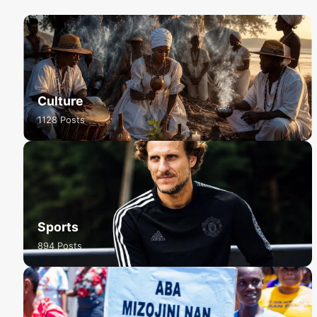
Culture
1128 Posts
Sports
894 Posts