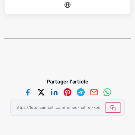
Partager l'article
https://letemoinhaiti.com/remed-natirel-kont-mal-vant/