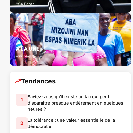
894 Posts
A LA UNE
877 Posts
Tendances
Saviez-vous qu’il existe un lac qui peut
1
disparaître presque entièrement en quelques
heures ?
La tolérance : une valeur essentielle de la
2
démocratie