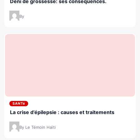
Déni de grossesse: ses conséquences.
By
SANTé
La crise d’épilepsie : causes et traitements
By Le Témoin Haïti