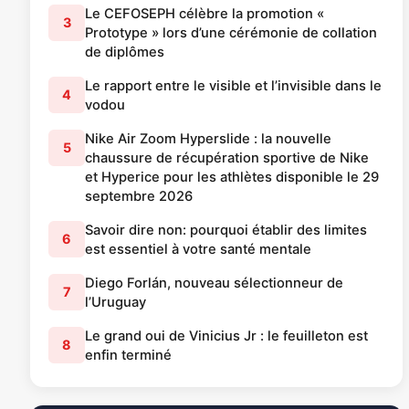
Le CEFOSEPH célèbre la promotion «
3
Prototype » lors d’une cérémonie de collation
de diplômes
Le rapport entre le visible et l’invisible dans le
4
vodou
Nike Air Zoom Hyperslide : la nouvelle
5
chaussure de récupération sportive de Nike
et Hyperice pour les athlètes disponible le 29
septembre 2026
Savoir dire non: pourquoi établir des limites
6
est essentiel à votre santé mentale
Diego Forlán, nouveau sélectionneur de
7
l’Uruguay
Le grand oui de Vinicius Jr : le feuilleton est
8
enfin terminé