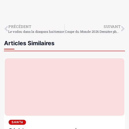
PRÉCÉDENT
SUIVANT
Le vodou dans la diaspora haïtienne
Coupe du Monde 2026 Dernière phase des éliminatoires : Haïti fixée sur ses adversaires
Articles Similaires
SANTé