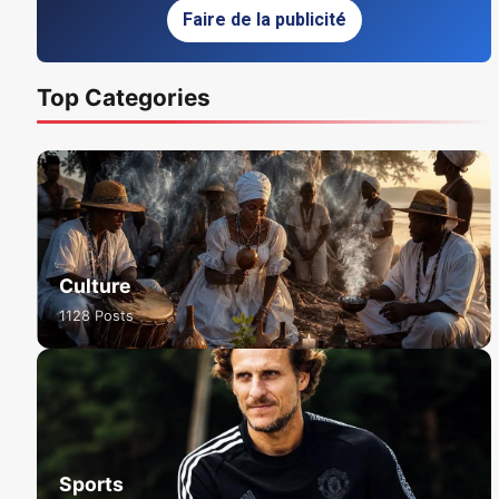
Faire de la publicité
Top Categories
Culture
1128 Posts
Sports