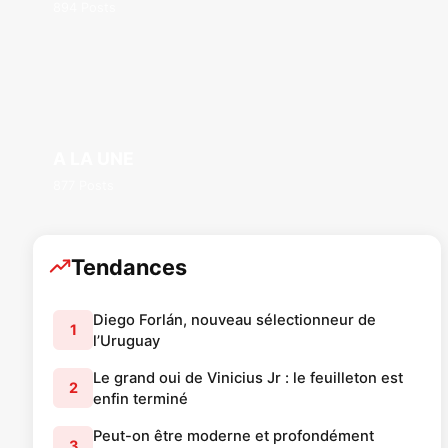
894 Posts
A LA UNE
877 Posts
Tendances
Diego Forlán, nouveau sélectionneur de
1
l’Uruguay
Le grand oui de Vinicius Jr : le feuilleton est
2
enfin terminé
Peut-on être moderne et profondément
3