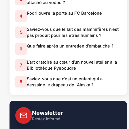
attaché au vodou ?
Rodri ouvre la porte au FC Barcelone
4
Saviez-vous que le lait des mammifères n’est
5
pas produit pour les êtres humains ?
Que faire après un entretien d’embauche ?
6
L’art oratoire au cœur d’un nouvel atelier à la
7
Bibliothèque Pyepoudre
Saviez-vous que c’est un enfant qui a
8
desssiné le drapeau de l’Alaska ?
Newsletter
Restez informé