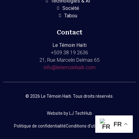
Technologies & AI
Société
Tabou
Contact
Le Témoin Haïti
+509
38 19 2636
21, Rue Marcelin Delmas 65
info@letemoinhaiti.com
© 2026 Le Témoin Haiti. Tous droits réservés.
Website by LJ TechHub
FR
Politique de confidentialité
Conditions d'utilisation
Contact