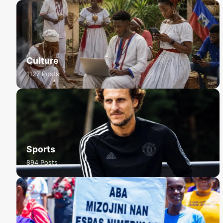
Culture
1127 Posts
Sports
894 Posts