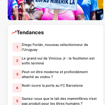
A LA UNE
877 Posts
Tendances
Diego Forlán, nouveau sélectionneur de
1
l’Uruguay
Le grand oui de Vinicius Jr : le feuilleton est
2
enfin terminé
Peut-on être moderne et profondément
3
attaché au vodou ?
Rodri ouvre la porte au FC Barcelone
4
Saviez-vous que le lait des mammifères n’est
5
pas produit pour les êtres humains ?