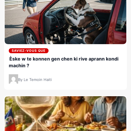
SAVIEZ-VOUS QUE
Èske w te konnen gen chen ki rive aprann kondi
machin ?
By Le Temoin Haiti