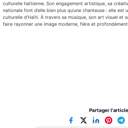
culturelle haïtienne. Son engagement artistique, sa créati
nationale font d’elle bien plus qu’une chanteuse : elle est
culturelle d’Haïti. À travers sa musique, son art visuel et 
faire rayonner une image moderne, fière et profondémen
Wislin Prévil
Rédacteur Senior
Partager l'articl