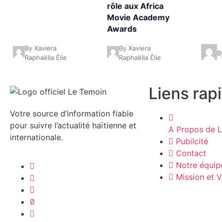
rôle aux Africa
Movie Academy
Awards
By Xaviera
By Xaviera
B
Raphaëlla Élie
Raphaëlla Élie
Liens rap
Votre source d’information fiable
pour suivre l’actualité haïtienne et
A Propos de L
internationale.
Pubilcité
Contact
Notre équip
Mission et V