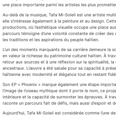
une place importante parmi les artistes les plus promette
Au-delà de la musique, Tafa Mi-Soleil est une artiste mult
elle s’intéresse également à la peinture et au design. Cette
productions, où l’esthétique visuelle occupe une place au
parcours témoigne d’une volonté constante de créer des œ
les traditions et les aspirations du peuple haïtien.
L’un des moments marquants de sa carrière demeure la so
en valeur la richesse du patrimoine culturel haïtien. À trave
retour aux sources et à une réflexion sur la spiritualité, l
ancestraux. L’œuvre a été saluée pour sa capacité à prése
haïtienne avec modernité et élégance tout en restant fidèl
Son EP « Phoenix » marque également une étape important
l’image de l’oiseau mythique dont il porte le nom, ce proje
intérieure et la capacité de surmonter les épreuves. À tra
raconte un parcours fait de défis, mais aussi d’espoir et 
Aujourd’hui, Tafa Mi-Soleil est considérée comme l’une d