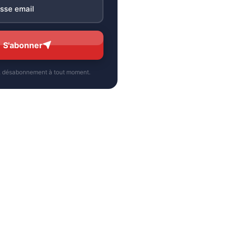
S'abonner
, désabonnement à tout moment.