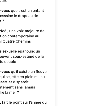
udre
-vous que c’est un enfant
desssiné le drapeau de
a ?
 Noël, une voix majeure de
ation contemporaine au
al Quatre Chemins
e sexuelle épanouie: un
 souvent sous-estimé de la
du couple
-vous qu’il existe un fleuve
ui se jette en plein milieu
sert et disparaît
tement sans jamais
dre la mer ?
fait le point sur l’année du