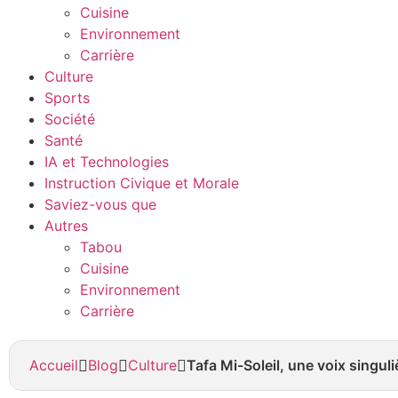
Cuisine
Environnement
Carrière
Culture
Sports
Société
Santé
IA et Technologies
Instruction Civique et Morale
Saviez-vous que
Autres
Tabou
Cuisine
Environnement
Carrière
Accueil
Blog
Culture
Tafa Mi-Soleil, une voix singuli