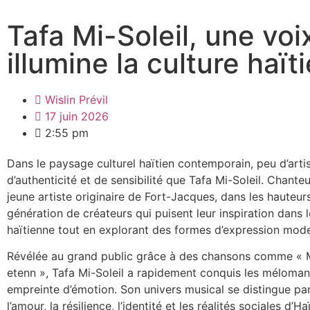
Tafa Mi-Soleil, une voi
illumine la culture haït
Wislin Prévil
17 juin 2026
2:55 pm
Dans le paysage culturel haïtien contemporain, peu d’arti
d’authenticité et de sensibilité que Tafa Mi-Soleil. Chanteus
jeune artiste originaire de Fort-Jacques, dans les hauteu
génération de créateurs qui puisent leur inspiration dans 
haïtienne tout en explorant des formes d’expression mod
Révélée au grand public grâce à des chansons comme « M
etenn », Tafa Mi-Soleil a rapidement conquis les méloman
empreinte d’émotion. Son univers musical se distingue par
l’amour, la résilience, l’identité et les réalités sociales d’H