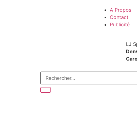
A Propos
Contact
Publicité
LJ S
Den
Caro