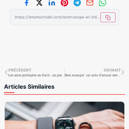
https://letemoinhaiti.com/technologie-et-intimite-le-soutien-gorge-biometrique-delon-musk-fait-debat/
PRÉCÉDENT
SUIVANT
Les aires protégées en Haïti : un patrimoine à préserver
Bien manger : un acte d’amour envers soi-même, aujourd’hui et pour demain
Articles Similaires