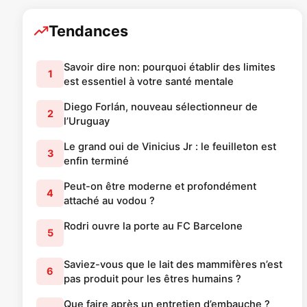
Tendances
Savoir dire non: pourquoi établir des limites
1
est essentiel à votre santé mentale
Diego Forlán, nouveau sélectionneur de
2
l’Uruguay
Le grand oui de Vinicius Jr : le feuilleton est
3
enfin terminé
Peut-on être moderne et profondément
4
attaché au vodou ?
Rodri ouvre la porte au FC Barcelone
5
Saviez-vous que le lait des mammifères n’est
6
pas produit pour les êtres humains ?
Que faire après un entretien d’embauche ?