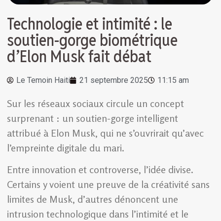
Technologie et intimité : le
soutien-gorge biométrique
d’Elon Musk fait débat
Le Temoin Haiti
21 septembre 2025
11:15 am
Sur les réseaux sociaux circule un concept
surprenant : un soutien-gorge intelligent
attribué à Elon Musk, qui ne s’ouvrirait qu’avec
l’empreinte digitale du mari.
Entre innovation et controverse, l’idée divise.
Certains y voient une preuve de la créativité sans
limites de Musk, d’autres dénoncent une
intrusion technologique dans l’intimité et le