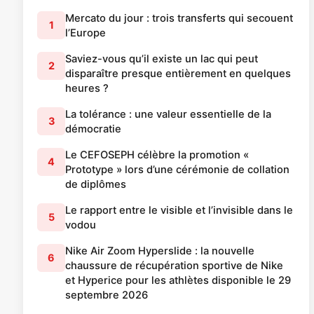
Mercato du jour : trois transferts qui secouent
1
l’Europe
Saviez-vous qu’il existe un lac qui peut
2
disparaître presque entièrement en quelques
heures ?
La tolérance : une valeur essentielle de la
3
démocratie
Le CEFOSEPH célèbre la promotion «
4
Prototype » lors d’une cérémonie de collation
de diplômes
Le rapport entre le visible et l’invisible dans le
5
vodou
Nike Air Zoom Hyperslide : la nouvelle
6
chaussure de récupération sportive de Nike
et Hyperice pour les athlètes disponible le 29
septembre 2026