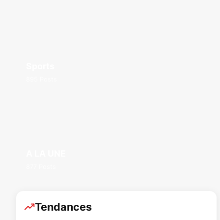
Sports
895 Posts
A LA UNE
877 Posts
Tendances