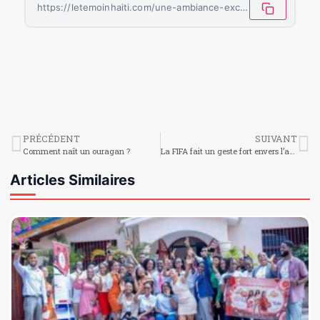
https://letemoinhaiti.com/une-ambiance-exceptionnelle-a-place-boyer-pour-soutenir-les-grenadiers-face-a-lecosse/
PRÉCÉDENT
SUIVANT
Comment naît un ouragan ?
La FIFA fait un geste fort envers l’arbitre somalien Omar Artan
Articles Similaires