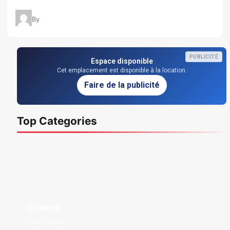
By
PUBLICITÉ
Espace disponible
Cet emplacement est disponible à la location.
Faire de la publicité
Top Categories
Culture
1128 Posts