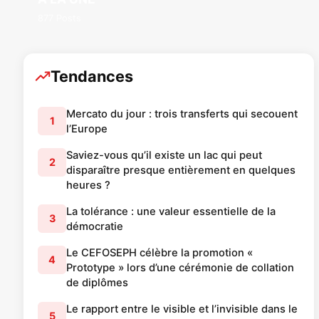
877 Posts
Tendances
Mercato du jour : trois transferts qui secouent
1
l’Europe
Saviez-vous qu’il existe un lac qui peut
2
disparaître presque entièrement en quelques
heures ?
La tolérance : une valeur essentielle de la
3
démocratie
Le CEFOSEPH célèbre la promotion «
4
Prototype » lors d’une cérémonie de collation
de diplômes
Le rapport entre le visible et l’invisible dans le
5