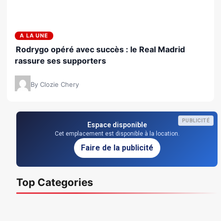
A LA UNE
Rodrygo opéré avec succès : le Real Madrid
rassure ses supporters
By Clozie Chery
PUBLICITÉ
Espace disponible
Cet emplacement est disponible à la location.
Faire de la publicité
Top Categories