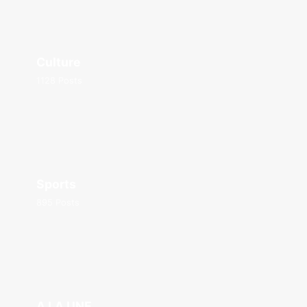
Culture
1128 Posts
Sports
895 Posts
A LA UNE