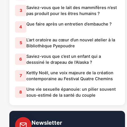
Saviez-vous que le lait des mammifères n’est
3
pas produit pour les êtres humains ?
Que faire après un entretien d’embauche ?
4
L’art oratoire au cœur d’un nouvel atelier à la
5
Bibliothèque Pyepoudre
Saviez-vous que c’est un enfant qui a
6
desssiné le drapeau de l’Alaska ?
Kettly Noël, une voix majeure de la création
7
contemporaine au Festival Quatre Chemins
Une vie sexuelle épanouie: un pilier souvent
8
sous-estimé de la santé du couple
Newsletter