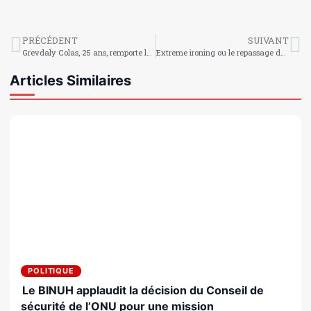
PRÉCÉDENT
SUIVANT
Grevdaly Colas, 25 ans, remporte le concours Fashion Naval de Prestige
Extreme ironing ou le repassage de l’extrême
Articles Similaires
POLITIQUE
Le BINUH applaudit la décision du Conseil de
sécurité de l’ONU pour une mission