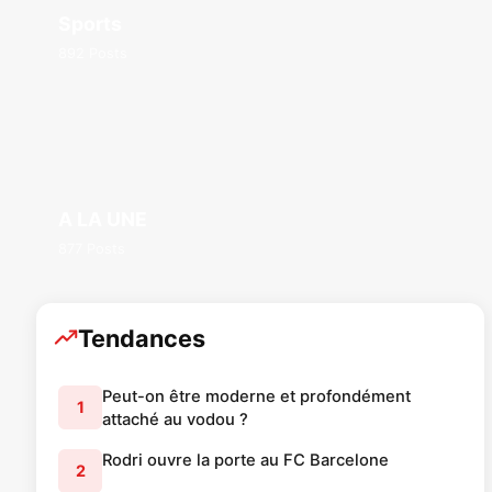
Sports
892 Posts
A LA UNE
877 Posts
Tendances
Peut-on être moderne et profondément
1
attaché au vodou ?
Rodri ouvre la porte au FC Barcelone
2