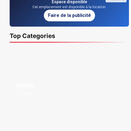
Espace disponible
Cet emplacement est disponible à la location.
Faire de la publicité
Top Categories
Culture
1127 Posts