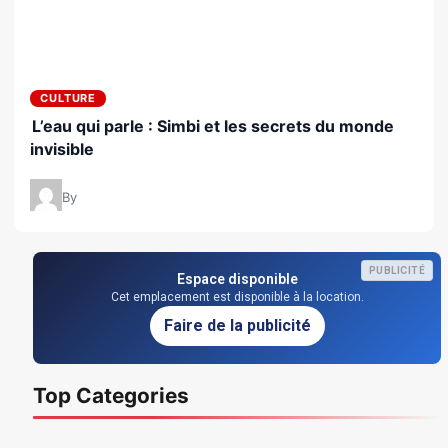
CULTURE
L’eau qui parle : Simbi et les secrets du monde
invisible
By
PUBLICITÉ
Espace disponible
Cet emplacement est disponible à la location.
Faire de la publicité
Top Categories