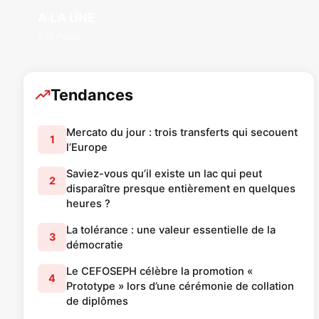
A LA UNE
877 Posts
Tendances
Mercato du jour : trois transferts qui secouent
1
l’Europe
Saviez-vous qu’il existe un lac qui peut
2
disparaître presque entièrement en quelques
heures ?
La tolérance : une valeur essentielle de la
3
démocratie
Le CEFOSEPH célèbre la promotion «
4
Prototype » lors d’une cérémonie de collation
de diplômes