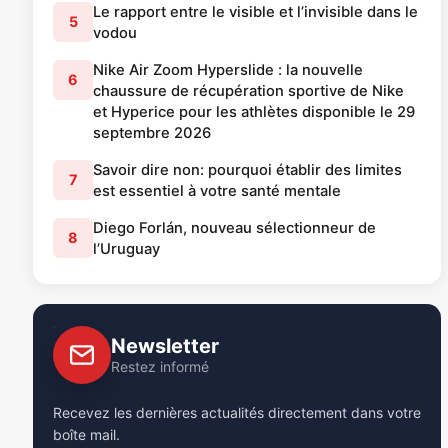
Le rapport entre le visible et l’invisible dans le
5
vodou
Nike Air Zoom Hyperslide : la nouvelle
6
chaussure de récupération sportive de Nike
et Hyperice pour les athlètes disponible le 29
septembre 2026
Savoir dire non: pourquoi établir des limites
7
est essentiel à votre santé mentale
Diego Forlán, nouveau sélectionneur de
8
l’Uruguay
Newsletter
Restez informé
Recevez les dernières actualités directement dans votre
boîte mail.