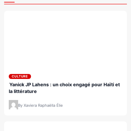
CULTURE
Yanick JP Lahens : un choix engagé pour Haïti et
la littérature
By Xaviera Raphaëlla Élie