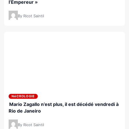
l’Empereur »
By Ricot Saintil
NéCROLOGIE
Mario Zagallo n’est plus, il est décédé vendredi à
Rio de Janeiro
By Ricot Saintil