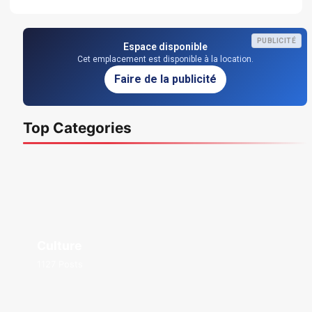
PUBLICITÉ
Espace disponible
Cet emplacement est disponible à la location.
Faire de la publicité
Top Categories
Culture
1127 Posts