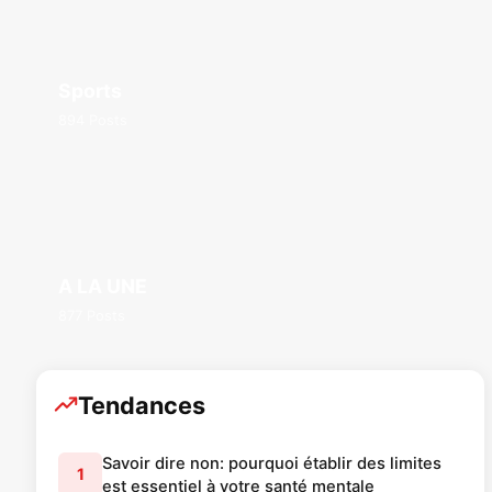
Sports
894 Posts
A LA UNE
877 Posts
Tendances
Savoir dire non: pourquoi établir des limites
1
est essentiel à votre santé mentale