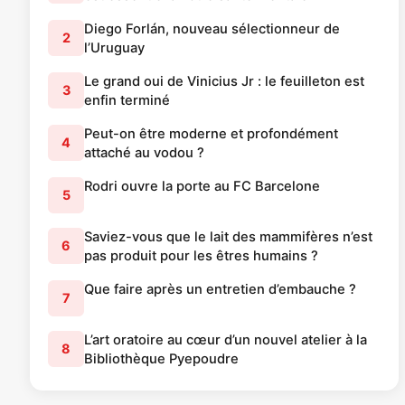
Diego Forlán, nouveau sélectionneur de
2
l’Uruguay
Le grand oui de Vinicius Jr : le feuilleton est
3
enfin terminé
Peut-on être moderne et profondément
4
attaché au vodou ?
Rodri ouvre la porte au FC Barcelone
5
Saviez-vous que le lait des mammifères n’est
6
pas produit pour les êtres humains ?
Que faire après un entretien d’embauche ?
7
L’art oratoire au cœur d’un nouvel atelier à la
8
Bibliothèque Pyepoudre