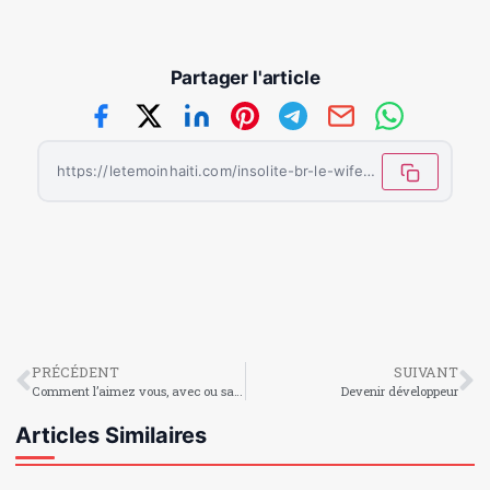
Partager l'article
https://letemoinhaiti.com/insolite-br-le-wife-carrying/
PRÉCÉDENT
SUIVANT
Comment l’aimez vous, avec ou sans poils ?
Devenir développeur
Articles Similaires