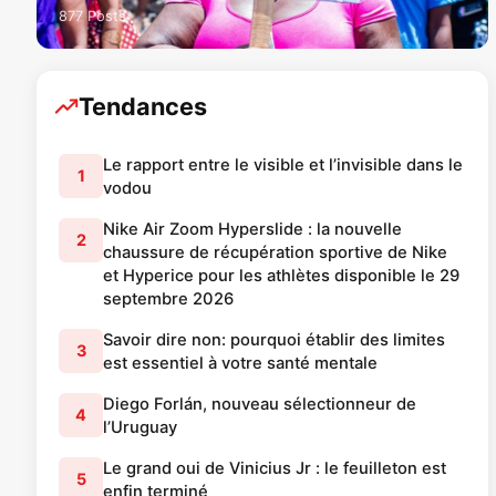
877 Posts
Tendances
Le rapport entre le visible et l’invisible dans le
1
vodou
Nike Air Zoom Hyperslide : la nouvelle
2
chaussure de récupération sportive de Nike
et Hyperice pour les athlètes disponible le 29
septembre 2026
Savoir dire non: pourquoi établir des limites
3
est essentiel à votre santé mentale
Diego Forlán, nouveau sélectionneur de
4
l’Uruguay
Le grand oui de Vinicius Jr : le feuilleton est
5
enfin terminé