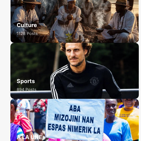
Culture
1128 Posts
Sports
894 Posts
A LA UNE